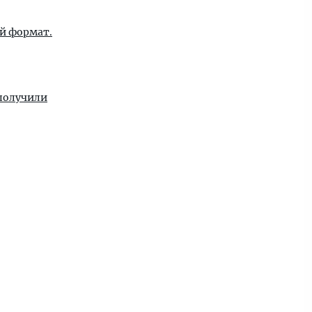
й формат.
 получили