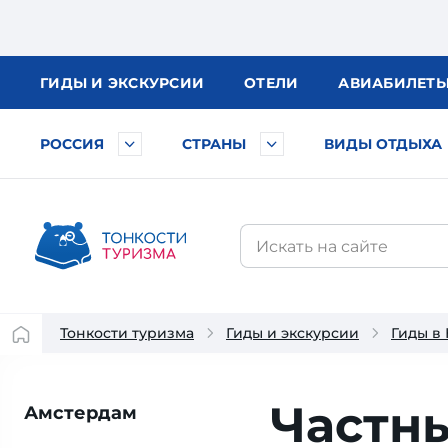
ГИДЫ
И ЭКСКУРСИИ
ОТЕЛИ
АВИА
БИЛЕТ
РОССИЯ
СТРАНЫ
ВИДЫ ОТДЫХА
Тонкости туризма
Гиды и экскурсии
Гиды в
Частн
Амстердам