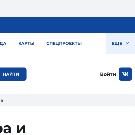
ДА
КАРТЫ
СПЕЦПРОЕКТЫ
ЕЩЕ
Войти
ыв
а и