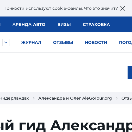
Тонкости используют сookie-файлы.
Что это значит?
Ы
АРЕНДА АВТО
ВИЗЫ
СТРАХОВКА
ЖУРНАЛ
ОТЗЫВЫ
НОВОСТИ
ПОГО
 Нидерландах
Александра и Олег AleGoTour.org
Отз
ый гид Александр