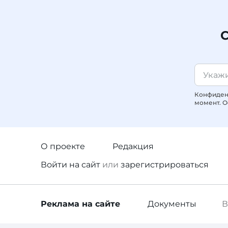
С
Конфиденц
момент. О
О проекте
Редакция
Войти
на сайт
или
зарегистрироваться
Реклама
на сайте
Документы
В