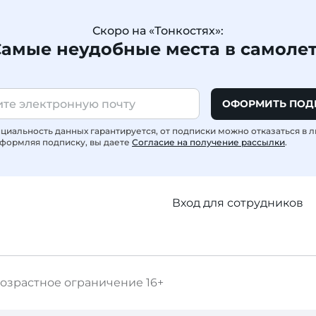
Скоро на «Тонкостях»:
амые неудобные места в самоле
ОФОРМИТЬ ПОД
иальность данных гарантируется, от подписки можно отказаться в 
формляя подписку, вы даете
Согласие на получение рассылки
.
Вход для сотрудников
озрастное ограничение
16+