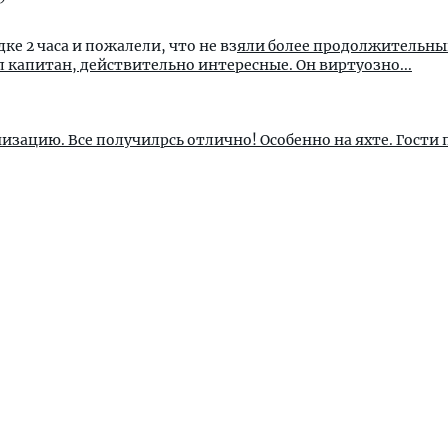
ке 2 часа и пожалели, что не вз
яли более продолжительны
 капитан, действительно интересные. Он виртуозно...
изацию. Все получилрсь отлично! Особенно на яхте. Гости