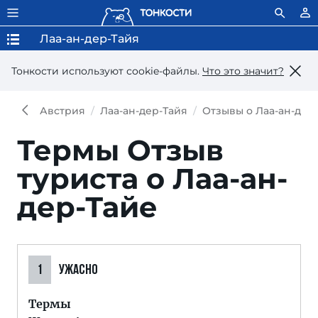
Лаа-ан-дер-Тайя
Тонкости используют сookie-файлы.
Что это значит?
Австрия
Лаа-ан-дер-Тайя
Отзывы о Лаа-ан-дер
Термы
Отзыв
туриста о Лаа-ан-
дер-Тайе
1
УЖАСНО
Термы