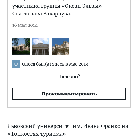
участника группы «Океан Эльзы»
Святослава Вакарчука.
16 мая 2014
Олеся
был(а) здесь в мае 2013
О
Полезно?
Прокомментировать
Львовский университет им. Ивана Франко
на
«Тонкостях туризма»