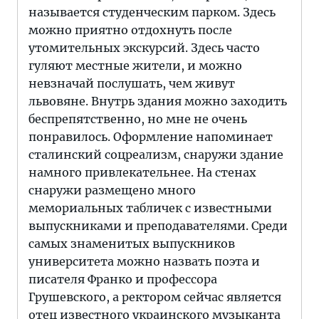
называется студенческим парком. Здесь
можно приятно отдохнуть после
утомительных экскурсий. Здесь часто
гуляют местные жители, и можно
невзначай послушать, чем живут
львовяне. Внутрь здания можно заходить
беспрепятственно, но мне не очень
понравилось. Оформление напоминает
сталинский соцреализм, снаружи здание
намного привлекательнее. На стенах
снаружи размещено много
мемориальных табличек с известными
выпускниками и преподавателями. Среди
самых знаменитых выпускников
университета можно назвать поэта и
писателя Франко и профессора
Грушевского, а ректором сейчас является
отец известного украинского музыканта