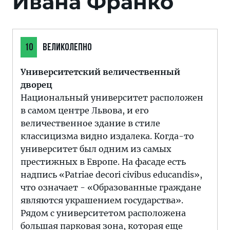
Ивана Франко
10
ВЕЛИКОЛЕПНО
Университетский величественный
дворец
Национальный университет расположен
в самом центре Львова, и его
величественное здание в стиле
классицизма видно издалека. Когда-то
университет был одним из самых
престижных в Европе. На фасаде есть
надпись «Patriae decori civibus educandis»,
что означает - «Образованные граждане
являются украшением государства».
Рядом с университетом расположена
большая парковая зона, которая еще