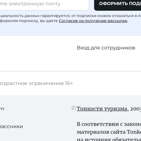
ОФОРМИТЬ ПОД
иальность данных гарантируется, от подписки можно отказаться в 
формляя подписку, вы даете
Согласие на получение рассылки
.
Вход для сотрудников
озрастное ограничение
16+
Тонкости туризма
, 20
am
В соответствии с зако
лассники
материалов сайта Tonk
на источник обязатель