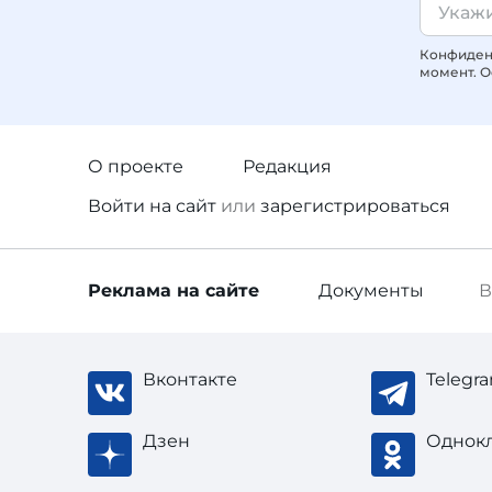
Конфиденц
момент. О
О проекте
Редакция
Войти
на сайт
или
зарегистрироваться
Реклама
на сайте
Документы
В
Вконтакте
Telegr
Дзен
Однок