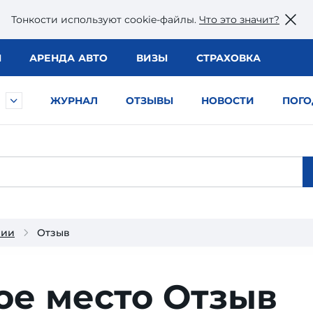
Тонкости используют сookie-файлы.
Что это значит?
Ы
АРЕНДА АВТО
ВИЗЫ
СТРАХОВКА
ЖУРНАЛ
ОТЗЫВЫ
НОВОСТИ
ПОГО
зии
Отзыв
ое место
Отзыв