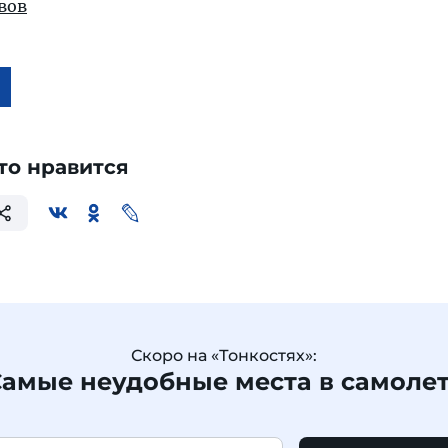
вов
то нравится
Скоро на «Тонкостях»:
амые неудобные места в самоле