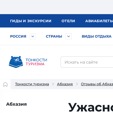
ГИДЫ
И ЭКСКУРСИИ
ОТЕЛИ
АВИА
БИЛЕТ
РОССИЯ
СТРАНЫ
ВИДЫ ОТДЫХА
Тонкости туризма
Абхазия
Отзывы об Абха
Ужасн
Абхазия