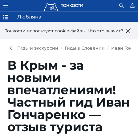
Любляна
Тонкости используют сookie-файлы.
Что это значит?
Гиды и экскурсии
Гиды в Словении
Иван Гонч
В Крым - за
новыми
впечатлениями!
Частный гид Иван
Гончаренко —
отзыв туриста