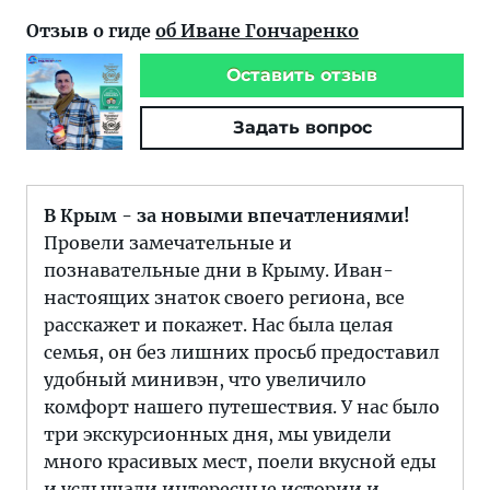
Отзыв о гиде
об Иване Гончаренко
Оставить отзыв
Задать вопрос
В Крым - за новыми впечатлениями!
Провели замечательные и
познавательные дни в Крыму. Иван-
настоящих знаток своего региона, все
расскажет и покажет. Нас была целая
семья, он без лишних просьб предоставил
удобный минивэн, что увеличило
комфорт нашего путешествия. У нас было
три экскурсионных дня, мы увидели
много красивых мест, поели вкусной еды
и услышали интересные истории и