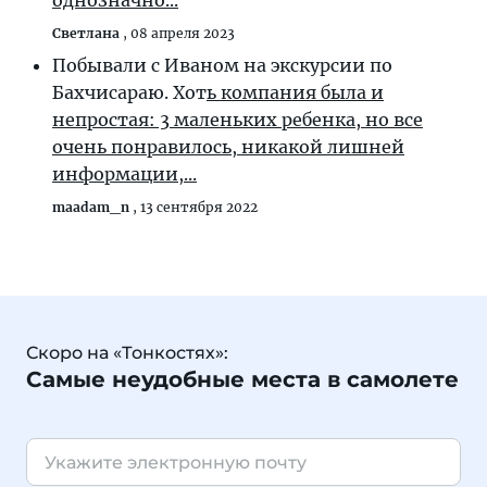
однозначно...
Светлана
,
08 апреля 2023
Побывали с Иваном на экскурсии по
Бахчисараю. Хот
ь компания была и
непростая: 3 маленьких ребенка, но все
очень понравилось, никакой лишней
информации,...
maadam_n
,
13 сентября 2022
Скоро на «Тонкостях»:
Самые неудобные места в самолете