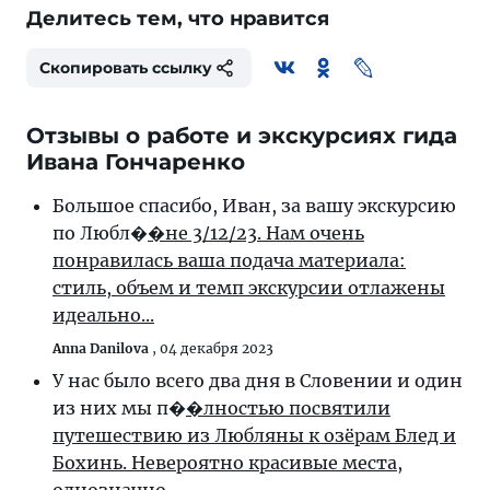
Делитесь тем, что нравится
Скопировать ссылку
Отзывы о работе и экскурсиях гида
Ивана Гончаренко
Большое спасибо, Иван, за вашу экскурсию
по Любл�
�не 3/12/23. Нам очень
понравилась ваша подача материала:
стиль, объем и темп экскурсии отлажены
идеально...
Anna Danilova
,
04 декабря 2023
У нас было всего два дня в Словении и один
из них мы п�
�лностью посвятили
путешествию из Любляны к озёрам Блед и
Бохинь. Невероятно красивые места,