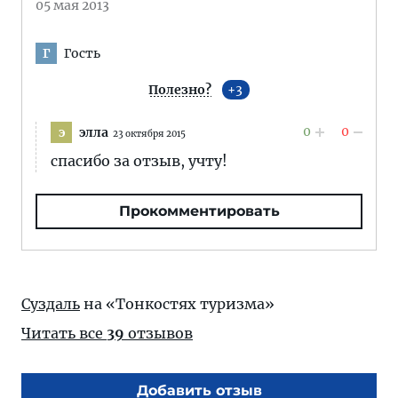
05 мая 2013
Гость
Г
Полезно?
3
0
0
элла
э
23 октября 2015
спасибо за отзыв, учту!
Прокомментировать
Суздаль
на «Тонкостях туризма»
Читать все
39
отзывов
Добавить отзыв