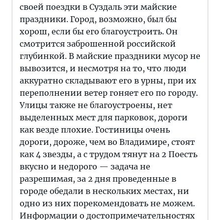
своей поездки в Суздаль эти майские
праздники. Город, возможно, был бы
хорош, если бы его благоустроить. Он
смотрится заброшенной российской
глубинкой. В майские праздники мусор не
вывозится, и несмотря на то, что люди
аккуратно складывают его в урны, при их
переполнении ветер гоняет его по городу.
Улицы также не благоустроены, нет
выделенных мест для парковок, дороги
как везде плохие. Гостиницы очень
дороги, дороже, чем во Владимире, стоят
как 4 звезды, а с трудом тянут на 2 Поесть
вкусно и недорого — задача не
разрешимая, за 2 дня проведенные в
городе обедали в нескольких местах, ни
одно из них порекомендовать не можем.
Информации о достопримечательностях