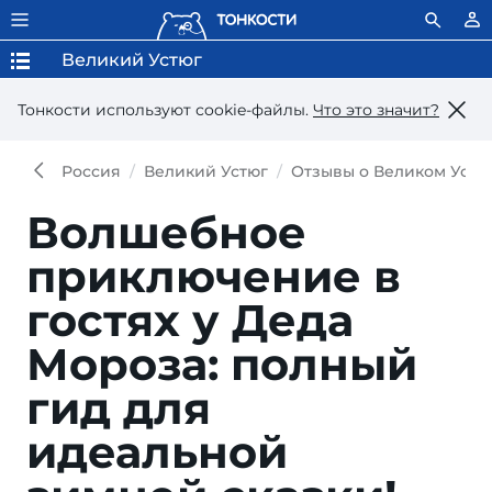
Великий Устюг
Тонкости используют сookie-файлы.
Что это значит?
Россия
Великий Устюг
Отзывы о Великом Устю
Волшебное
приключение в
гостях у Деда
Мороза: полный
гид для
идеальной