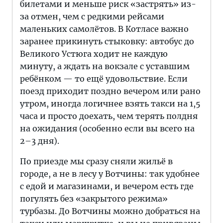
билетами и меньше риск «застрять» из-
за отмен, чем с редкими рейсами
маленьких самолётов. В Котласе важно
заранее прикинуть стыковку: автобус до
Великого Устюга ходит не каждую
минуту, а ждать на вокзале с уставшим
ребёнком — то ещё удовольствие. Если
поезд приходит поздно вечером или рано
утром, иногда логичнее взять такси на 1,5
часа и просто доехать, чем терять полдня
на ожидания (особенно если вы всего на
2–3 дня).
По приезде мы сразу сняли жильё в
городе, а не в лесу у Вотчины: так удобнее
с едой и магазинами, и вечером есть где
погулять без «закрытого режима»
турбазы. До Вотчины можно добраться на