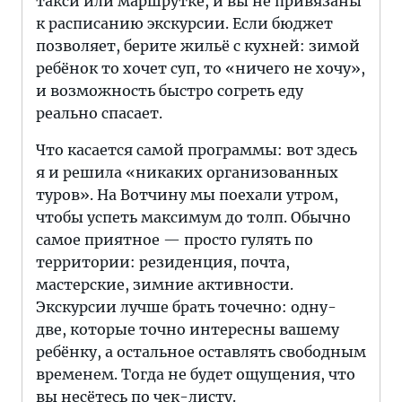
такси или маршрутке, и вы не привязаны
к расписанию экскурсии. Если бюджет
позволяет, берите жильё с кухней: зимой
ребёнок то хочет суп, то «ничего не хочу»,
и возможность быстро согреть еду
реально спасает.
Что касается самой программы: вот здесь
я и решила «никаких организованных
туров». На Вотчину мы поехали утром,
чтобы успеть максимум до толп. Обычно
самое приятное — просто гулять по
территории: резиденция, почта,
мастерские, зимние активности.
Экскурсии лучше брать точечно: одну-
две, которые точно интересны вашему
ребёнку, а остальное оставлять свободным
временем. Тогда не будет ощущения, что
вы несётесь по чек-листу.