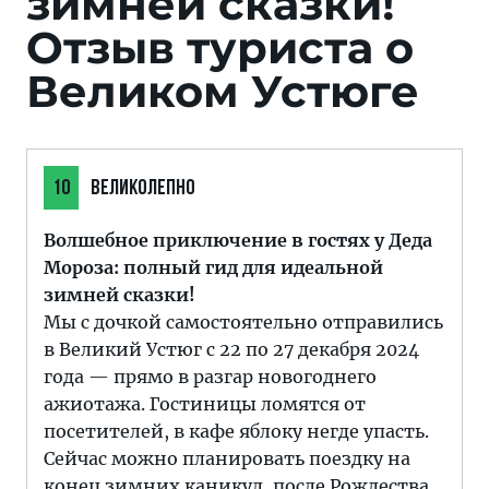
зимней сказки!
Отзыв туриста о
Великом Устюге
10
ВЕЛИКОЛЕПНО
Волшебное приключение в гостях у Деда
Мороза: полный гид для идеальной
зимней сказки!
Мы с дочкой самостоятельно отправились
в Великий Устюг с 22 по 27 декабря 2024
года — прямо в разгар новогоднего
ажиотажа. Гостиницы ломятся от
посетителей, в кафе яблоку негде упасть.
Сейчас можно планировать поездку на
конец зимних каникул, после Рождества.