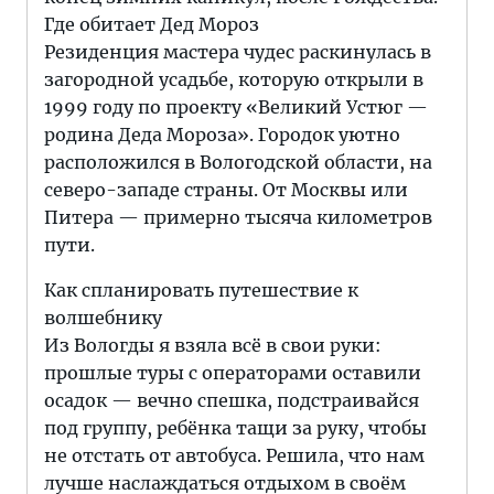
Где обитает Дед Мороз
Резиденция мастера чудес раскинулась в
загородной усадьбе, которую открыли в
1999 году по проекту «Великий Устюг —
родина Деда Мороза». Городок уютно
расположился в Вологодской области, на
северо-западе страны. От Москвы или
Питера — примерно тысяча километров
пути.
Как спланировать путешествие к
волшебнику
Из Вологды я взяла всё в свои руки:
прошлые туры с операторами оставили
осадок — вечно спешка, подстраивайся
под группу, ребёнка тащи за руку, чтобы
не отстать от автобуса. Решила, что нам
лучше наслаждаться отдыхом в своём