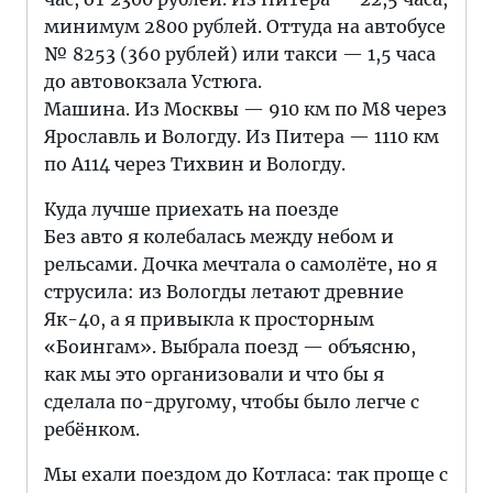
минимум 2800 рублей. Оттуда на автобусе
№ 8253 (360 рублей) или такси — 1,5 часа
до автовокзала Устюга.
Машина. Из Москвы — 910 км по M8 через
Ярославль и Вологду. Из Питера — 1110 км
по А114 через Тихвин и Вологду.
Куда лучше приехать на поезде
Без авто я колебалась между небом и
рельсами. Дочка мечтала о самолёте, но я
струсила: из Вологды летают древние
Як-40, а я привыкла к просторным
«Боингам». Выбрала поезд — объясню,
как мы это организовали и что бы я
сделала по-другому, чтобы было легче с
ребёнком.
Мы ехали поездом до Котласа: так проще с