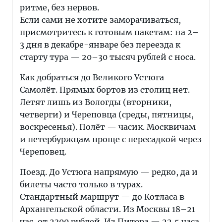
ритме, без нервов.
Если сами не хотите заморачиваться,
присмотритесь к готовым пакетам: на 2–
3 дня в декабре-январе без переезда к
старту тура — 20–30 тысяч рублей с носа.
Как добраться до Великого Устюга
Самолёт. Прямых бортов из столиц нет.
Летят лишь из Вологды (вторники,
четверги) и Череповца (среды, пятницы,
воскресенья). Полёт — часик. Москвичам
и петербуржцам проще с пересадкой через
Череповец.
Поезд. До Устюга напрямую — редко, да и
билеты часто только в турах.
Стандартный маршрут — до Котласа в
Архангельской области. Из Москвы 18–21
час, от 2300 рублей. Из Питера — 22,5 часа,