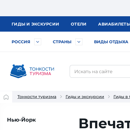
ГИДЫ
И ЭКСКУРСИИ
ОТЕЛИ
АВИА
БИЛЕТ
РОССИЯ
СТРАНЫ
ВИДЫ ОТДЫХА
Тонкости туризма
Гиды и экскурсии
Гиды в
Впеча
Нью-Йорк