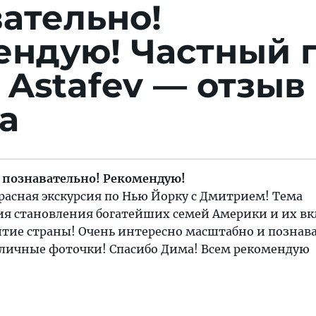
ательно!
ендую!
Частный 
 Astafev — отзыв
а
 познавательно! Рекомендую!
расная экскурсия по Нью Йорку с Дмитрием! Тема
ия становления богатейших семей Америки и их вк
итие страны! Очень интересно масштабно и познав
тличные фоточки! Спасибо Дима! Всем рекомендую