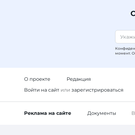
С
Конфиденц
момент. О
О проекте
Редакция
Войти
на сайт
или
зарегистрироваться
Реклама
на сайте
Документы
В