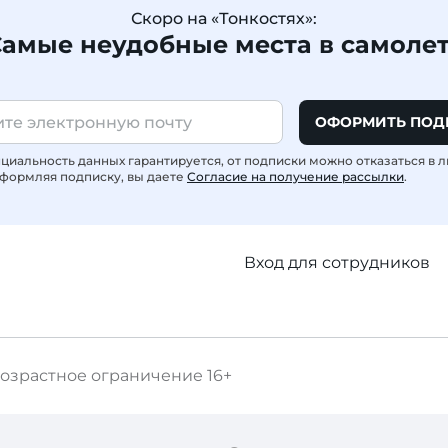
Скоро на «Тонкостях»:
амые неудобные места в самоле
ОФОРМИТЬ ПОД
иальность данных гарантируется, от подписки можно отказаться в 
формляя подписку, вы даете
Согласие на получение рассылки
.
Вход для сотрудников
озрастное ограничение
16+