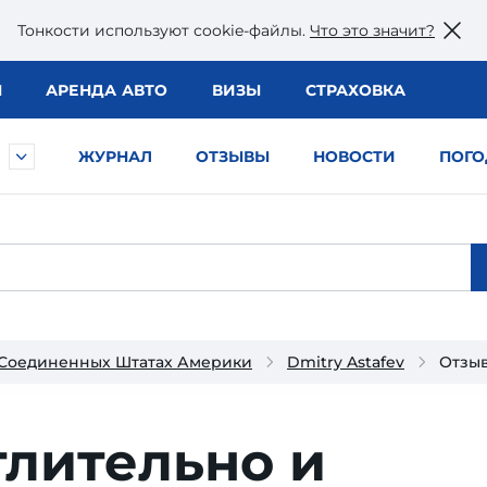
Тонкости используют сookie-файлы.
Что это значит?
Ы
АРЕНДА АВТО
ВИЗЫ
СТРАХОВКА
ЖУРНАЛ
ОТЗЫВЫ
НОВОСТИ
ПОГО
 Соединенных Штатах Америки
Dmitry Astafev
Отзы
тлительно и