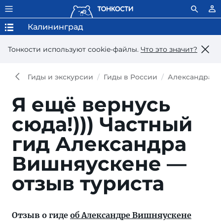
Калининград
Тонкости используют сookie-файлы.
Что это значит?
Гиды и экскурсии
Гиды в России
Александра В
Я ещё вернусь
сюда!)))
Частный
гид Александра
Вишняускене —
отзыв туриста
Отзыв о гиде
об Александре Вишняускене