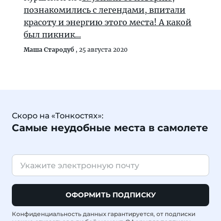
познакомились с легендами, впитали
красоту и энергию этого места! А какой
был пикник...
Маша Стародуб
,
25 августа 2020
Скоро на «Тонкостях»:
Самые неудобные места в самолете
ОФОРМИТЬ ПОДПИСКУ
Конфиденциальность данных гарантируется, от подписки