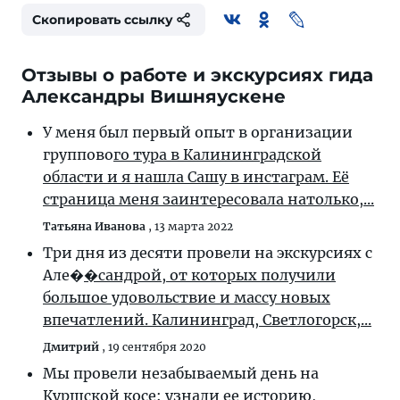
Скопировать ссылку
Отзывы о работе и экскурсиях гида
Александры Вишняускене
У меня был первый опыт в организации
группово
го тура в Калининградской
области и я нашла Сашу в инстаграм. Её
страница меня заинтересовала натолько,...
Татьяна Иванова
,
13 марта 2022
Три дня из десяти провели на экскурсиях с
Але�
�сандрой, от которых получили
большое удовольствие и массу новых
впечатлений. Калининград, Светлогорск,...
Дмитрий
,
19 сентября 2020
Мы провели незабываемый день на
Куршской кос
е: узнали ее историю,