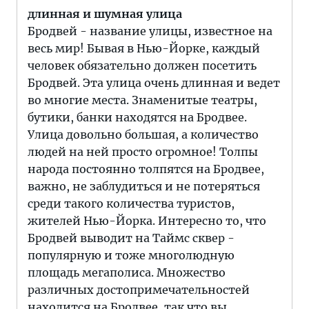
длинная и шумная улица
Бродвей - название улицы, известное на
весь мир! Бывая в Нью-Йорке, каждый
человек обязательно должен посетить
Бродвей. Эта улица очень длинная и ведет
во многие места. Знаменитые театры,
бутики, банки находятся на Бродвее.
Улица довольно большая, а количество
людей на ней просто огромное! Толпы
народа постоянно толпятся на Бродвее,
важно, не заблудиться и не потеряться
среди такого количества туристов,
жителей Нью-Йорка. Интересно то, что
Бродвей выводит на Таймс сквер -
популярную и тоже многолюдную
площадь мегаполиса. Множество
различных достопримечательностей
находится на Бродвее, так что вы