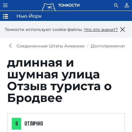
Нью-Йорк
Тонкости используют сookie-файлы.
Что это значит?
Соединенные Штаты Америки
Достопримечател
длинная и
шумная улица
Отзыв туриста о
Бродвее
9
ОТЛИЧНО