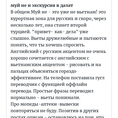
муй не и экскурсия в далат
В общем Муй не - это уже не вьетнам! это
курортная зона для русских и скоро, через
несколько лет, она станет второй
турцией. "привет- как- дела" уже
слышно. Вьеты дружелюбные и пытаются
понять, что ты хочешь спросить.
Английский с русским акцентом не очень
хорошо сочетается с английским с
вьетнамским акцентом - рисовать и на
пальцах объясняться гораздо
эффективнее. На телефон поставила гугл
переводчик с функцией оффлайн
перевода. Простые фразы переводил
нормально - вьеты понимали.
Про мопеды-аптеки-вывески
повторяться не буду. Позитив в других
постах описан - остановлюсь на том, что