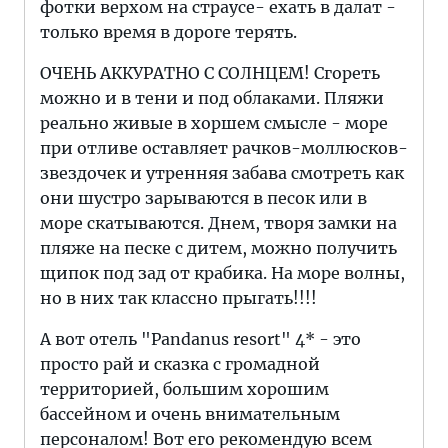
фотки верхом на страусе- ехать в далат -
только время в дороге терять.
ОЧЕНЬ АККУРАТНО С СОЛНЦЕМ! Сгореть
можно и в тени и под облаками. Пляжи
реально живые в хоршем смысле - море
при отливе оставляет рачков-моллюсков-
звездочек и утренняя забава смотреть как
они шустро зарываются в песок или в
море скатываются. Днем, творя замки на
пляже на песке с дитем, можно получить
щипок под зад от крабика. На море волны,
но в них так классно прыгать!!!!
А вот отель "Pandanus resort" 4* - это
просто рай и сказка с громадной
территорией, большим хорошим
бассейном и очень внимательным
персоналом! Вот его рекомендую всем