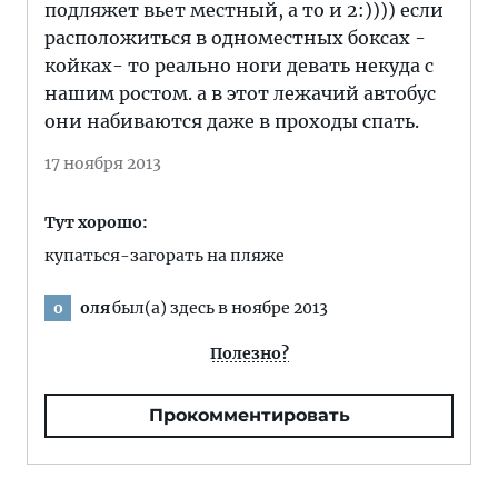
подляжет вьет местный, а то и 2:)))) если
расположиться в одноместных боксах -
койках- то реально ноги девать некуда с
нашим ростом. а в этот лежачий автобус
они набиваются даже в проходы спать.
17 ноября 2013
Тут хорошо:
купаться-загорать на пляже
оля
был(а) здесь в ноябре 2013
о
Полезно?
Прокомментировать