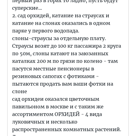
первый раз в горах то ладно, пусть будут
суперские...
2. сад орхидей, катание на страусах и
катание на слонах оказались в одном
парке у первого водопада.
слоны-страусы за отдельную плату.
Страусы возят до 100 кг пассажира 2 круга
по 50м, слоны катают на заюзанных
каталках 200 м по грязи по колено - там
пасутся местные пенсионеры в
резиновых сапогах с фотиками -
пытаются продать вам ваши фотки на
слоне
сад орхидеи оказался цветочным
павильоном в москве и с таким же
ассортиментом ОРХИДЕЙ - 4 вида
луковичных и несколько
распространенных комнатных растений.