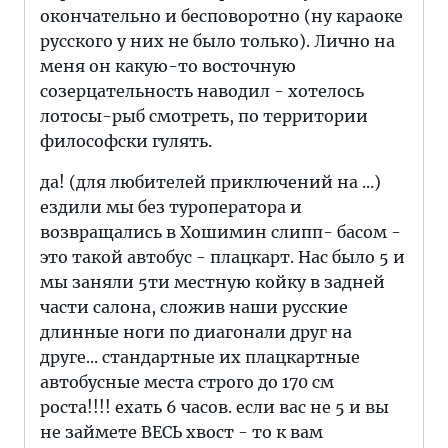
окончательно и бесповоротно (ну караоке
русского у них не было только). Лично на
меня он какую-то восточную
созерцательность наводил - хотелось
лотосы-рыб смотреть, по территории
философски гулять.
да! (для любителей приключений на ...)
ездили мы без туроператора и
возвращались в Хошимин слипп- басом -
это такой автобус - плацкарт. Нас было 5 и
мы заняли 5ти местную койку в задней
части салона, сложив наши русские
длинные ноги по диагонали друг на
друге... стандартные их плацкартные
автобусные места строго до 170 см
роста!!!! ехать 6 часов. если вас не 5 и вы
не займете ВЕСЬ хвост - то к вам