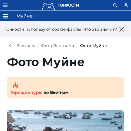
Муйне
Тонкости используют сookie-файлы.
Что это значит?
Вьетнам
Фото Вьетнама
Фото Муйне
Фото Муйне
Горящие туры
во Вьетнам