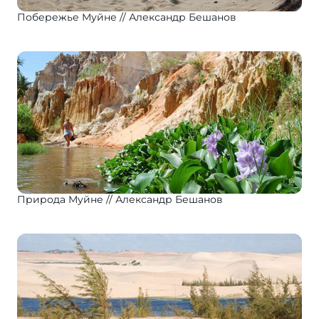
Побережье Муйне
Александр Бешанов
Природа Муйне
Александр Бешанов