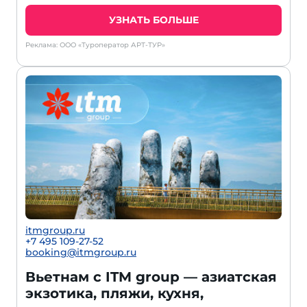
УЗНАТЬ БОЛЬШЕ
Реклама: ООО «Туроператор АРТ-ТУР»
itmgroup.ru
+7 495 109-27-52
booking@itmgroup.ru
Вьетнам с ITM group — азиатская
экзотика, пляжи, кухня,