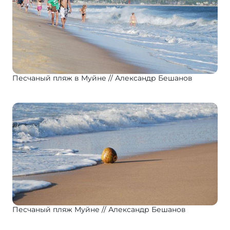
Песчаный пляж в Муйне
Александр Бешанов
Песчаный пляж Муйне
Александр Бешанов