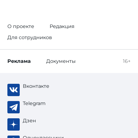
О проекте
Редакция
Для сотрудников
Реклама
Документы
16+
Вконтакте
Telegram
Дзен
Одноклассники