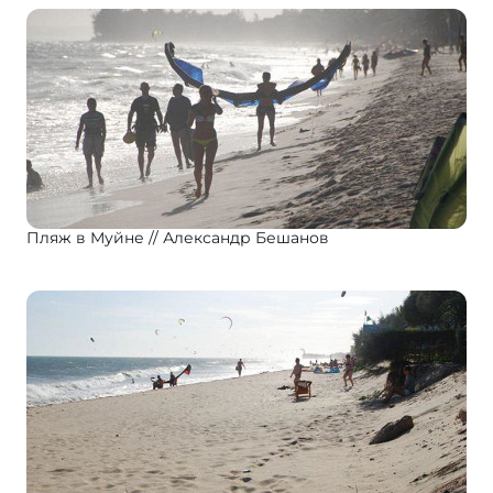
Пляж в Муйне
Александр Бешанов