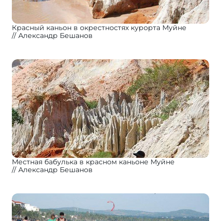
Красный каньон в окрестностях курорта Муйне
Александр Бешанов
Местная бабулька в красном каньоне Муйне
Александр Бешанов