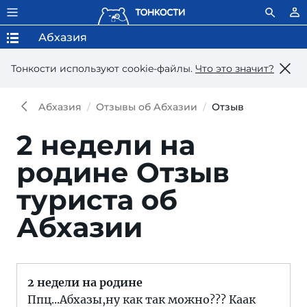
Абхазия
Тонкости используют сookie-файлы.
Что это значит?
Абхазия
Отзывы об Абхазии
Отзыв
2 недели на
родине
Отзыв
туриста об
Абхазии
2 недели на родине
Ппц...Абхазы,ну как так можно??? Каак