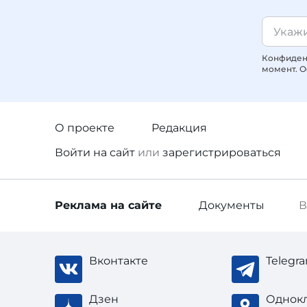
Конфиденц
момент. О
О проекте
Редакция
Войти
на сайт
или
зарегистрироваться
Реклама
на сайте
Документы
В
Вконтакте
Telegr
Дзен
Однок