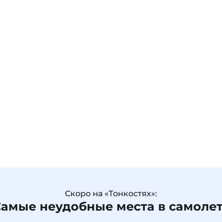
Скоро на «Тонкостях»:
амые неудобные места в самоле