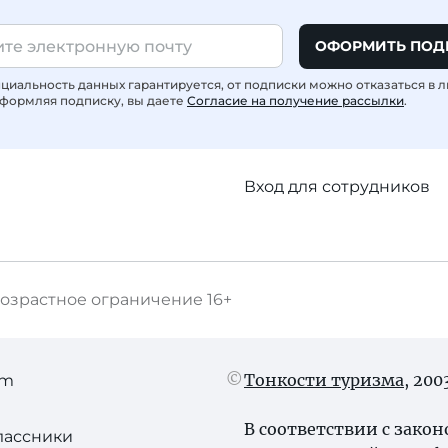
ОФОРМИТЬ ПОД
иальность данных гарантируется, от подписки можно отказаться в 
формляя подписку, вы даете
Согласие на получение рассылки
.
Вход для сотрудников
озрастное ограничение
16+
Тонкости туризма
, 20
am
В соответствии с зако
лассники