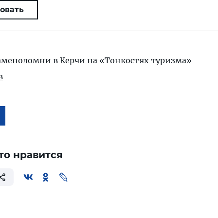
овать
меноломни в Керчи
на «Тонкостях туризма»
в
то нравится