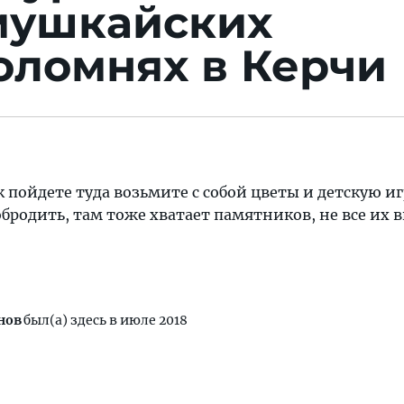
ушкайских
оломнях в Керчи
к пойдете туда возьмите с собой цветы и детскую и
бродить, там тоже хватает памятников, не все их в
нов
был(а) здесь в июле 2018