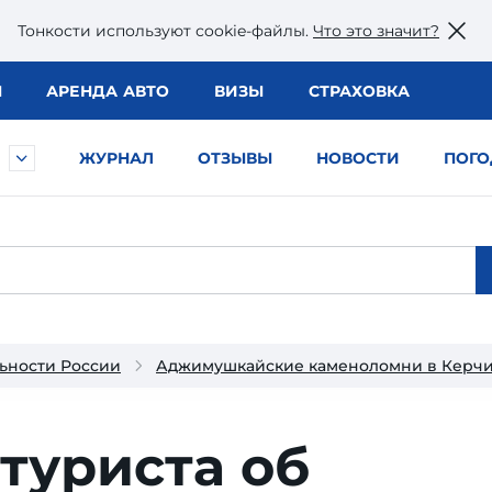
Тонкости используют сookie-файлы.
Что это значит?
Ы
АРЕНДА АВТО
ВИЗЫ
СТРАХОВКА
ЖУРНАЛ
ОТЗЫВЫ
НОВОСТИ
ПОГО
ьности России
Аджимушкайские каменоломни в Керч
туриста об