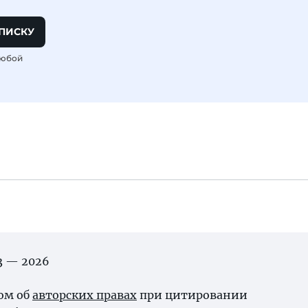
ПИСКУ
любой
03 — 2026
ном об
авторских правах
при цитировании