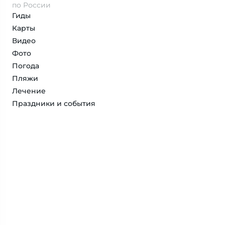
по России
Гиды
Карты
Видео
Фото
Погода
Пляжи
Лечение
Праздники и события