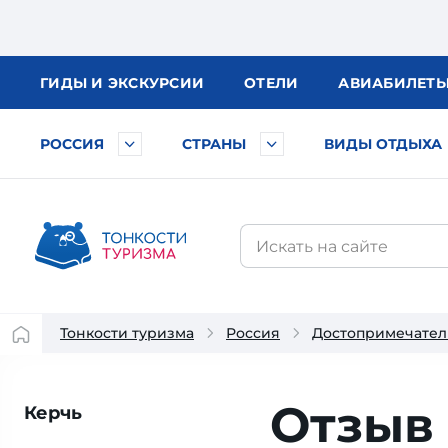
ГИДЫ
И ЭКСКУРСИИ
ОТЕЛИ
АВИА
БИЛЕТ
РОССИЯ
СТРАНЫ
ВИДЫ ОТДЫХА
Тонкости туризма
Россия
Достопримечател
Отзыв 
Керчь