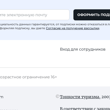
ОФОРМИТЬ ПОД
иальность данных гарантируется, от подписки можно отказаться в 
формляя подписку, вы даете
Согласие на получение рассылки
.
Вход для сотрудников
озрастное ограничение
16+
Тонкости туризма
, 20
am
В соответствии с зако