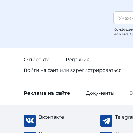
Конфиденц
момент. О
О проекте
Редакция
Войти
на сайт
или
зарегистрироваться
Реклама
на сайте
Документы
В
Вконтакте
Telegr