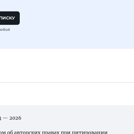
ПИСКУ
любой
03 — 2026
ном об
авторских правах
при цитировании