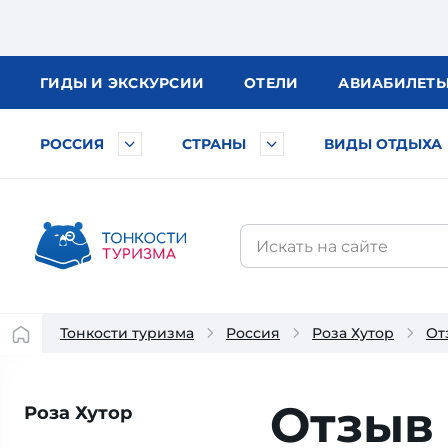
ГИДЫ
И ЭКСКУРСИИ
ОТЕЛИ
АВИА
БИЛЕТ
РОССИЯ
СТРАНЫ
ВИДЫ ОТДЫХА
Тонкости туризма
Россия
Роза Хутор
От
Отзыв 
Роза Хутор