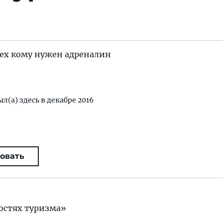
 тех кому нужен адреналин
ыл(а) здесь в декабре 2016
овать
остях туризма»