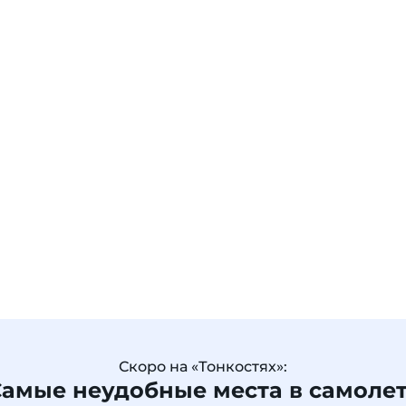
Скоро на «Тонкостях»:
амые неудобные места в самоле