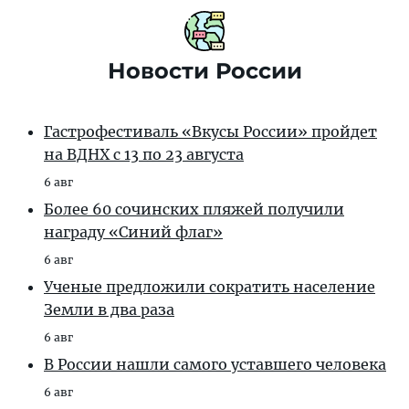
Новости России
Гастрофестиваль «Вкусы России» пройдет
на ВДНХ с 13 по 23 августа
6 авг
Более 60 сочинских пляжей получили
награду «Синий флаг»
6 авг
Ученые предложили сократить население
Земли в два раза
6 авг
В России нашли самого уставшего человека
6 авг