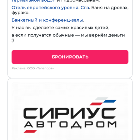
Отель европейского уровня
.
Спа
. Баня на дровах,
фурако.
Банкетный и конференц-залы
.
У нас вы сделаете самых красивых детей,
а если получатся обычные — мы вернём деньги
:)
БРОНИРОВАТЬ
Реклама: ООО «Телепорт»