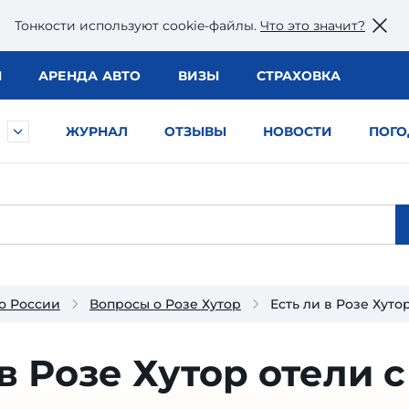
Тонкости используют сookie-файлы.
Что это значит?
Ы
АРЕНДА АВТО
ВИЗЫ
СТРАХОВКА
ЖУРНАЛ
ОТЗЫВЫ
НОВОСТИ
ПОГО
о России
Вопросы о Розе Хутор
Есть ли в Розе Хуто
в Розе Хутор отели с