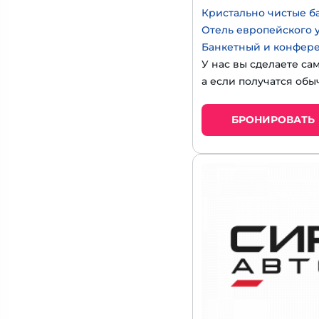
Кристально чистые б
Отель европейского 
Банкетный и конфер
У нас вы сделаете са
а если получатся обы
БРОНИРОВАТЬ