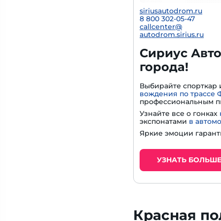
siriusautodrom.ru
8 800 302-05-47
callcenter@
autodrom.sirius.ru
Сириус Авто
города!
Выбирайте спорткар 
вождения по трассе 
профессиональным п
Узнайте все о гонках
экспонатами
в автом
Яркие эмоции гарант
УЗНАТЬ БОЛЬШ
Красная по