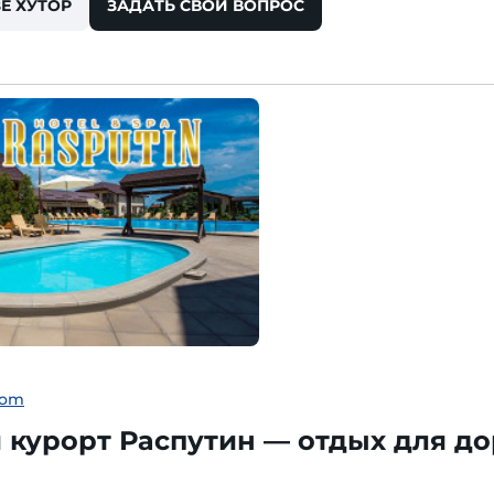
Е ХУТОР
ЗАДАТЬ СВОЙ ВОПРОС
com
курорт Распутин — отдых для до