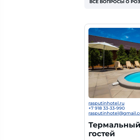
ВСЕ ВОПРОСЫ О РОЗ
rasputinhotel.ru
+7 918 33-33-990
rasputinhotel@gmail.
Термальный 
гостей