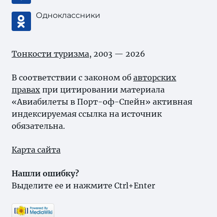
Одноклассники
Тонкости туризма
, 2003 — 2026
В соответствии с законом об
авторских
правах
при цитировании материала
«Авиабилеты в Порт-оф-Спейн» активная
индексируемая ссылка на источник
обязательна.
Карта сайта
Нашли ошибку?
Выделите ее и нажмите Ctrl+Enter