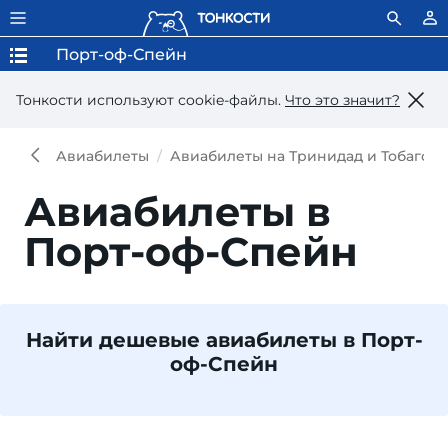
Порт-оф-Спейн
Тонкости используют сookie-файлы.
Что это значит?
Авиабилеты
Авиабилеты на Тринидад и Тобаго
Авиабилеты в
Порт-оф-Спейн
Найти дешевые авиабилеты в Порт-
оф-Спейн