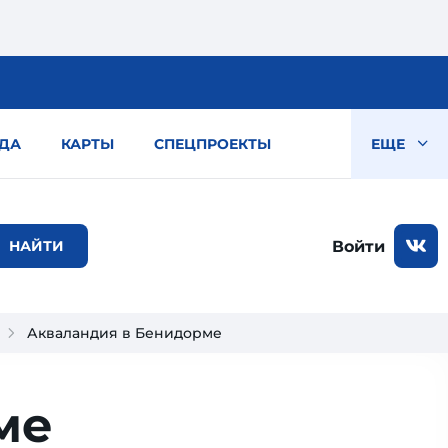
ДА
КАРТЫ
СПЕЦПРОЕКТЫ
ЕЩЕ
Войти
Акваландия в Бенидорме
ме