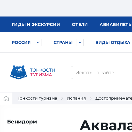
ГИДЫ
И ЭКСКУРСИИ
ОТЕЛИ
АВИА
БИЛЕТ
РОССИЯ
СТРАНЫ
ВИДЫ ОТДЫХА
Тонкости туризма
Испания
Достопримечат
Аквал
Бенидорм