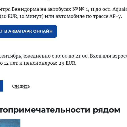
ентра Бенидорма на автобусах №№ 1, 11 до ост. Aqual
(10 EUR, 10 минут) или автомобиле по трассе AP-7.
ЕТ В АКВАПАРК ОНЛАЙН
нтябрь, ежедневно с 10:00 до 21:00. Вход для взрос
до 12 лет и пенсионеров: 29 EUR.
Следить
топримечательности рядом