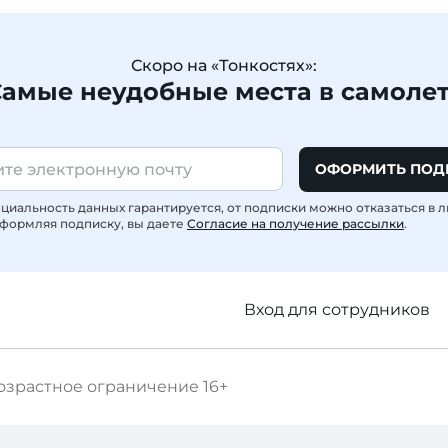
Скоро на «Тонкостях»:
амые неудобные места в самоле
ОФОРМИТЬ ПОД
иальность данных гарантируется, от подписки можно отказаться в 
формляя подписку, вы даете
Согласие на получение рассылки
.
Вход для сотрудников
озрастное ограничение
16+