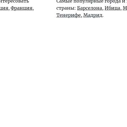
нтересовать
Самые популярные города и
ция
,
Франция
,
страны:
Барселона
,
Ибица
,
М
Тенерифе
,
Мадрид
.