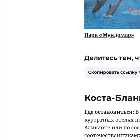
Парк «Мундомар»
Делитесь тем, ч
Скопировать ссылку
Коста-Блан
Где остановиться:
В
курортных отелях п
Аликанте
или по сос
соотечественниками