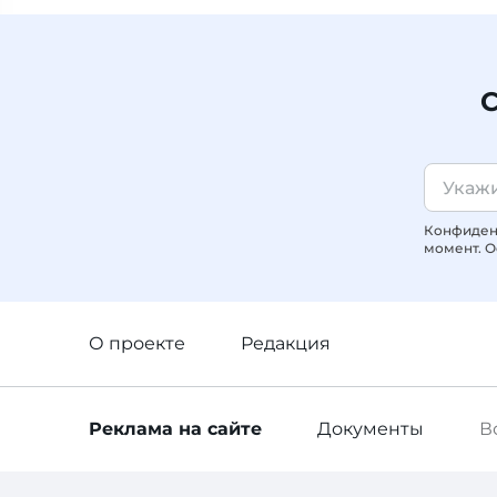
С
Конфиденц
момент. О
О проекте
Редакция
Реклама
на сайте
Документы
В