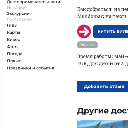
Достопримеча­тельности
Испании
Как добраться: из ц
Экскурсии
Mundomar; на такси 
по Испании
Гиды
КУПИТЬ БИЛ
Карты
Видео
Реклама
Фото
Погода
Время работы: май-се
Пляжи
EUR, для детей от 4 
Праздники и события
Добавить отзыв
Другие дос