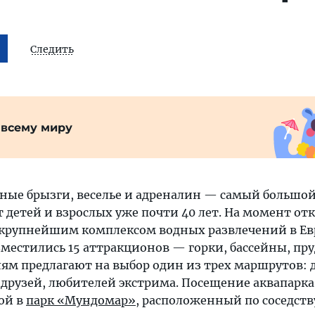
Следить
 всему миру
еные брызги, веселье и адреналин — самый большой
 детей и взрослых уже почти 40 лет. На момент от
крупнейшим комплексом водных развлечений в Ев
зместились 15 аттракционов — горки, бассейны, пр
ям предлагают на выбор один из трех маршрутов: 
 друзей, любителей экстрима. Посещение аквапарк
ой в
парк «Мундомар»
, расположенный по соседств