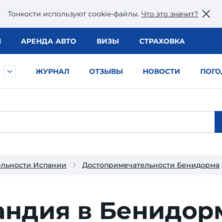
Тонкости используют сookie-файлы.
Что это значит?
Ы
АРЕНДА АВТО
ВИЗЫ
СТРАХОВКА
ЖУРНАЛ
ОТЗЫВЫ
НОВОСТИ
ПОГО
ельности Испании
Достопримечательности Бенидорма
андия в Бенидор