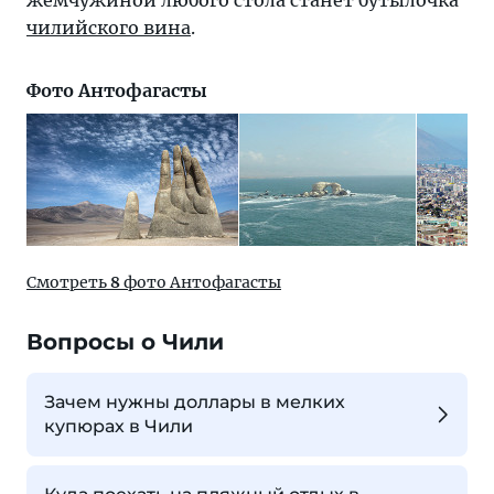
чилийского вина
.
Фото Антофагасты
Смотреть
8
фото Антофагасты
Вопросы о Чили
Зачем нужны доллары в мелких
купюрах в Чили