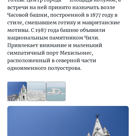
встречи на ней принято назначать возле
Часовой башни, построенной в 1877 году в
стиле, смешавшем готику и мавританские
мотивы. С 1987 года башню объявили
национальным памятником Чили.
Привлекает внимание и маленький
симпатичный порт Мехильонес,
расположенный в северной части
одноименного полуострова.