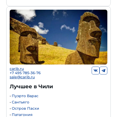
carib.ru
+7 495 785-36-76
sale@carib.ru
Лучшее в Чили
•
Пуэрто Варас
•
Сантьяго
•
Остров Пасхи
•
Патагония