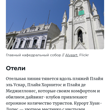
Главный кафедральный собор
Alveart
, Flickr
Отели
Отельная линия тянется вдоль пляжей Плайя
эль Ускар, Плайя Хорнитос и Плайя де
Меджиллонес, которые своим комфортом и
обилием дайвинг-клубов привлекают
огромное количество туристов. Курорт Хуан-
Лопес — уютное местечко с чистыми