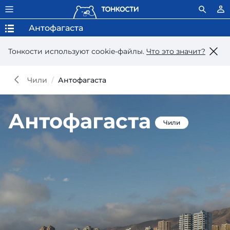
Антофагаста
Тонкости используют сookie-файлы.
Что это значит?
Чили
Антофагаста
Антофагаста
Чили