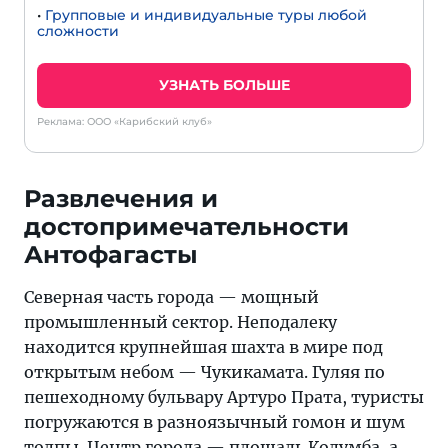
•
Групповые и индивидуальные туры любой
сложности
УЗНАТЬ БОЛЬШЕ
Реклама: ООО «Карибский клуб»
Развлечения и
достопримечательности
Антофагасты
Северная часть города — мощный
промышленный сектор. Неподалеку
находится крупнейшая шахта в мире под
открытым небом — Чукикамата. Гуляя по
пешеходному бульвару Артуро Прата, туристы
погружаются в разноязычный гомон и шум
толпы. Центр города — площадь Колумба, а