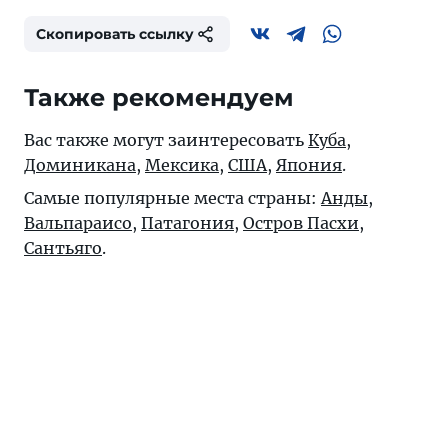
Скопировать ссылку
Также рекомендуем
Вас также могут заинтересовать
Куба
,
Доминикана
,
Мексика
,
США
,
Япония
.
Самые популярные места страны:
Анды
,
Вальпараисо
,
Патагония
,
Остров Пасхи
,
Сантьяго
.