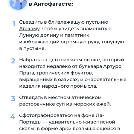
в Антофагасте:
Съездить в близлежащую
пустыню
Атакаму
, чтобы увидеть знаменитую
Лунную долину и памятник,
изображающий огромную руку, тонущую
в пустыне.
Набрать на центральном рынке, который
находится недалеко от бульвара Артуро
Прата, тропических фруктов,
выращенных в оазисах, и очаровательные
изделия народного промысла.
Отведать в местном этническом
ресторанчике суп из морских ежей.
Сфотографироваться на фоне Ла-
Портады — удивительно живописной
скалы, в форме арки возвышающейся в