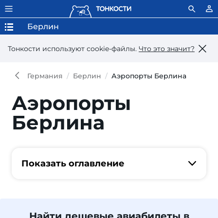
Берлин
Тонкости используют сookie-файлы.
Что это значит?
Германия
Берлин
Аэропорты Берлина
Аэропорты
Берлина
Показать оглавление
Найти дешевые авиабилеты в