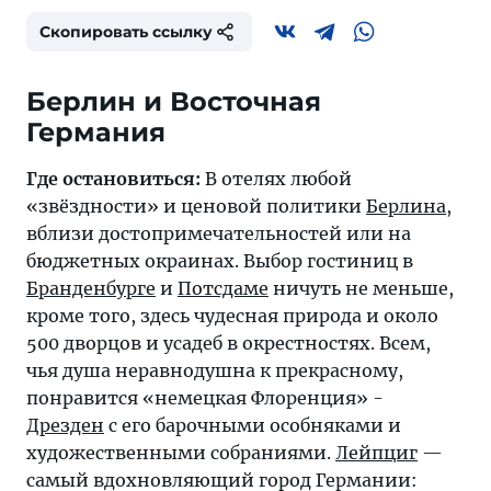
Скопировать ссылку
Берлин и Восточная
Германия
Где остановиться:
В отелях любой
«звёздности» и ценовой политики
Берлина
,
вблизи достопримечательностей или на
бюджетных окраинах. Выбор гостиниц в
Бранденбурге
и
Потсдаме
ничуть не меньше,
кроме того, здесь чудесная природа и около
500 дворцов и усадеб в окрестностях. Всем,
чья душа неравнодушна к прекрасному,
понравится «немецкая Флоренция» -
Дрезден
с его барочными особняками и
художественными собраниями.
Лейпциг
—
самый вдохновляющий город Германии: