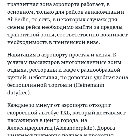
транзитная зона аэропорта работает, в
основном, только для рейсов авиакомпании
AirBerlin, то есть, в некоторых случаях для
смены рейса необходимо выйти за пределы
транзитной зоны, соответственно возникает
необходимость в шенгенской визе.
Навигация в аэропорту простая и ясная. К
услугам пассажиров многочисленные зоны
отдыха, рестораны и кафе с разнообразной
кухней, небольшая, но довольно удобная зона
беспошлинной торговли (Heinemann-
dutyfree).
Каждые 10 минут от аэропорта отходит
скоростной автобус TXL, который доставляет
пассажиров в центр города, на
Александерплатц (Alexanderplatz). Дорога
занимает примерно полчаса и проходит