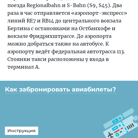
поезда Regionalbahn и S-Bahn (S9, S45). Два
раза в час отправляется «аэропорт-экспресс»
линий RE7 и RB14 до центрального вокзала
Берлина с остановками на Остбанхофе и
вокзале Фридрихштрассе. До аэропорта
можно добраться также на автобусе. К
аэропорту ведёт федеральная автотрасса 113.
Стоянки такси расположены у входа в
терминал А.
Как забронировать авиабилеты?
Инструкция