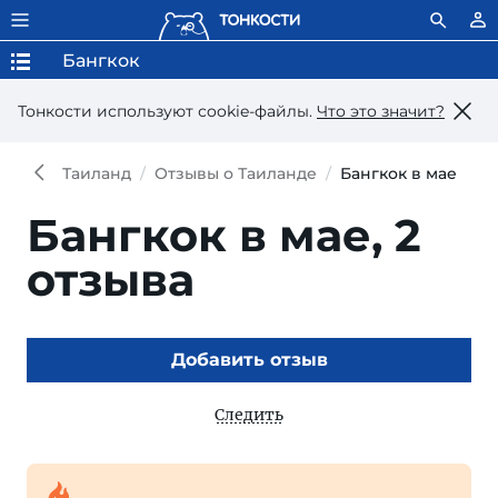
Бангкок
Тонкости используют сookie-файлы.
Что это значит?
Таиланд
Отзывы о Таиланде
Бангкок в мае
Бангкок в мае,
2
отзыва
Добавить отзыв
Следить