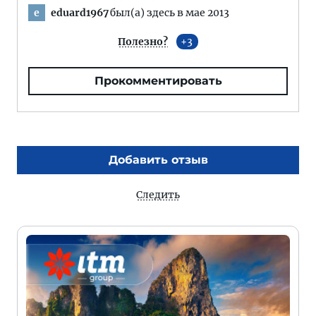
eduard1967
был(а) здесь в мае 2013
e
Полезно?
3
Прокомментировать
Добавить отзыв
Следить