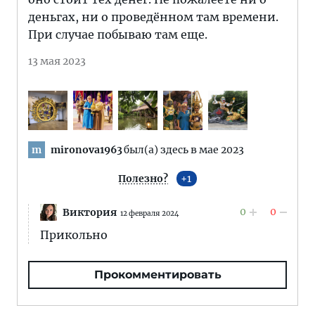
деньгах, ни о проведённом там времени.
При случае побываю там еще.
13 мая 2023
mironova1963
был(а) здесь в мае 2023
m
Полезно?
1
0
0
Виктория
12 февраля 2024
Прикольно
Прокомментировать