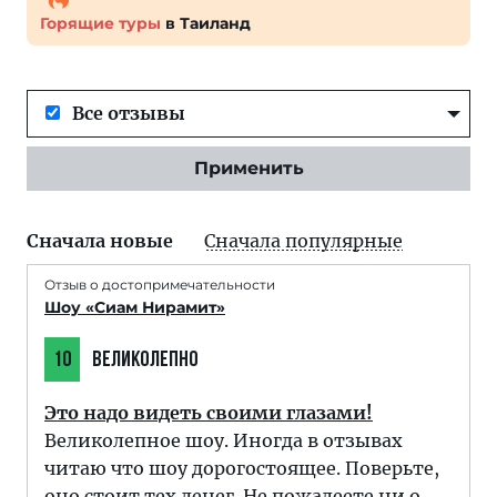
Горящие туры
в Таиланд
Все отзывы
Применить
Сначала новые
Сначала популярные
Отзыв о достопримечательности
Шоу «Сиам Нирамит»
10
ВЕЛИКОЛЕПНО
Это надо видеть своими глазами!
Великолепное шоу. Иногда в отзывах
читаю что шоу дорогостоящее. Поверьте,
оно стоит тех денег. Не пожалеете ни о