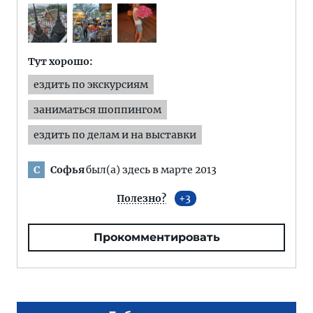
Тут хорошо:
ездить по экскурсиям
заниматься шоппингом
ездить по делам и на выставки
Софья
был(а) здесь в марте 2013
С
Полезно?
3
Прокомментировать