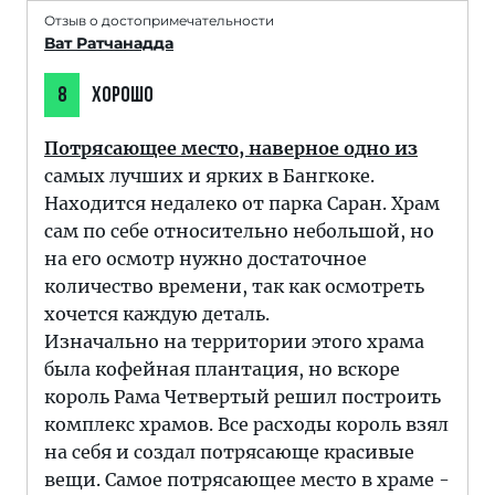
Отзыв о достопримечательности
Ват Ратчанадда
8
ХОРОШО
Потрясающее место, наверное одно из
самых лучших и ярких в Бангкоке.
Находится недалеко от парка Саран. Храм
сам по себе относительно небольшой, но
на его осмотр нужно достаточное
количество времени, так как осмотреть
хочется каждую деталь.
Изначально на территории этого храма
была кофейная плантация, но вскоре
король Рама Четвертый решил построить
комплекс храмов. Все расходы король взял
на себя и создал потрясающе красивые
вещи. Самое потрясающее место в храме -