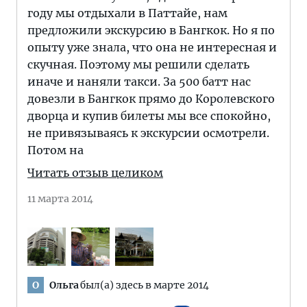
году мы отдыхали в Паттайе, нам
предложили экскурсию в Бангкок. Но я по
опыту уже знала, что она не интересная и
скучная. Поэтому мы решили сделать
иначе и наняли такси. За 500 батт нас
довезли в Бангкок прямо до Королевского
дворца и купив билеты мы все спокойно,
не привязываясь к экскурсии осмотрели.
Потом на
Читать отзыв целиком
11 марта 2014
Ольга
был(а) здесь в марте 2014
О