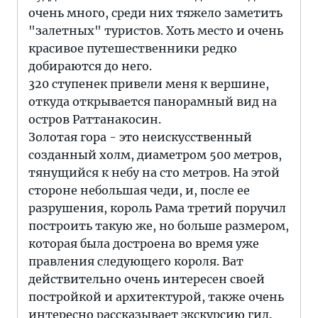
очень много, среди них тяжело заметить
"залетных" туристов. Хоть место и очень
красивое путешественники редко
добираются до него.
320 ступенек привели меня к вершине,
откуда открывается панорамный вид на
остров Раттанакосин.
Золотая гора - это неискусственный
созданный холм, диаметром 500 метров,
тянущийся к небу на сто метров. На этой
стороне небольшая чеди, и, после ее
разрушения, король Рама третий поручил
построить такую же, но больше размером,
которая была достроена во время уже
правления следующего короля. Ват
действительно очень интересен своей
постройкой и архитектурой, также очень
интересно рассказывает экскурсию гид.