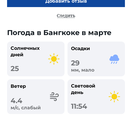
Добавить отзыв
Следить
Погода в Бангкоке в марте
Солнечных
Осадки
дней
29
25
мм, мало
Световой
Ветер
день
4.4
11:54
м/с, слабый