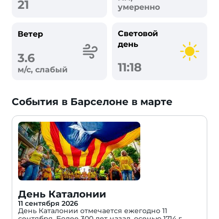
21
умеренно
Световой
Ветер
день
3.6
11:18
м/с, слабый
События в Барселоне в марте
День Каталонии
11 сентября 2026
День Каталонии отмечается ежегодно 11
сентября. Более 300 лет назад, осенью 1714 г.,