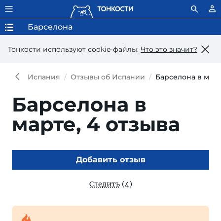
Барселона
Тонкости используют сookie-файлы.
Что это значит?
Испания
Отзывы об Испании
Барселона в мар
Барселона в
марте,
4 отзыва
Добавить отзыв
Следить
(4)