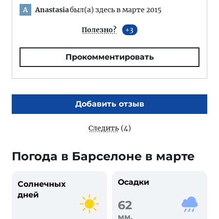
Anastasia
был(а) здесь в марте 2015
A
Полезно?
3
Прокомментировать
Добавить отзыв
Следить
(4)
Погода в Барселоне в марте
Осадки
Солнечных
дней
62
мм,