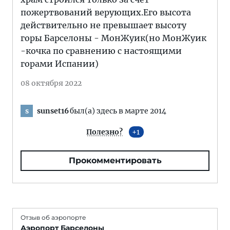
пожертвований верующих.Его высота
действительно не превышает высоту
горы Барселоны - МонЖуик(но МонЖуик
-кочка по сравнению с настоящими
горами Испании)
08 октября 2022
sunset16
был(а) здесь в марте 2014
s
Полезно?
1
Прокомментировать
Отзыв об аэропорте
Аэропорт Барселоны