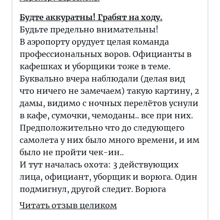
Будте аккуратны! Грабят на ходу.
Будьте предельно внимательны!
В аэропорту орудует целая команда
профессиональных воров. Официанты в
кафешках и уборщики тоже в теме.
Буквально вчера наблюдали (делая вид
что ничего не замечаем) такую картину, 2
дамы, видимо с ночных перелётов уснули
в кафе, сумочки, чемоданы.. все при них.
Предположительно что до следующего
самолета у них было много времени, и им
было не пройти чек-ин..
И тут началась охота: 3 действующих
лица, официант, уборщик и ворюга. Один
подмигнул, другой следит. Ворюга
Читать отзыв целиком