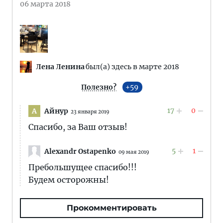
06 марта 2018
Лена Ленина
был(а) здесь в марте 2018
Полезно?
59
17
0
Айнур
А
23 января 2019
Спасибо, за Ваш отзыв!
5
1
Alexandr Ostapenko
09 мая 2019
Пребольшущее спасибо!!!
Будем осторожны!
Прокомментировать