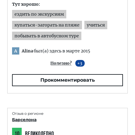
Тут хорошо:
ездить по экскурсиям
купаться-загорать на пляже
учиться
побывать в автобусном туре
Alina
был(а) здесь в марте 2015
A
Полезно?
3
Прокомментировать
Отзыв о регионе
Барселона
10
ВЕЛИКОЛЕПНО