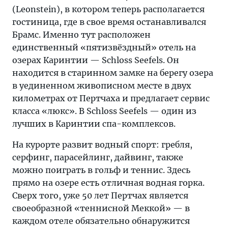
(Leonstein), в котором теперь располагается
гостиница, где в свое время останавливался
Брамс. Именно тут расположен
единственный «пятизвёздный» отель на
озерах Каринтии — Schloss Seefels. Он
находится в старинном замке на берегу озера
в уединенном живописном месте в двух
километрах от Пертчаха и предлагает сервис
класса «люкс». В Schloss Seefels — один из
лучших в Каринтии спа-комплексов.
На курорте развит водный спорт: гребля,
серфинг, парасейлинг, дайвинг, также
можно поиграть в гольф и теннис. Здесь
прямо на озере есть отличная водная горка.
Сверх того, уже 50 лет Пертчах является
своеобразной «теннисной Меккой» — в
каждом отеле обязательно обнаружится