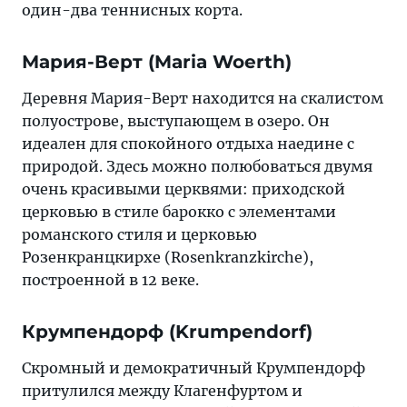
один-два теннисных корта.
Мария-Верт (Maria Woerth)
Деревня Мария-Верт находится на скалистом
полуострове, выступающем в озеро. Он
идеален для спокойного отдыха наедине с
природой. Здесь можно полюбоваться двумя
очень красивыми церквями: приходской
церковью в стиле барокко с элементами
романского стиля и церковью
Розенкранцкирхе (Rosenkranzkirche),
построенной в 12 веке.
Крумпендорф (Krumpendorf)
Скромный и демократичный Крумпендорф
притулился между Клагенфуртом и