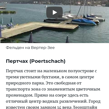
Фельден на Вертер-Зее
Пертчах (Poertschach)
Пертчах стоит на маленьком полуострове с
тремя уютными бухтами, в самом центре
природного парка. Это свободная от
транспорта зона со знаменитым цветочным
променадом. Прямо на озере здесь есть
отличный центр водных развлечений. Город
известен своим замком 14 века Леонштайн