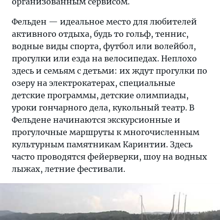
организованным сервисом.
Фельден — идеальное место для любителей
активного отдыха, будь то гольф, теннис,
водные виды спорта, футбол или волейбол,
прогулки или езда на велосипедах. Неплохо
здесь и семьям с детьми: их ждут прогулки по
озеру на электрокатерах, специальные
детские программы, детские олимпиады,
уроки гончарного дела, кукольный театр. В
Фельдене начинаются экскурсионные и
прогулочные маршруты к многочисленным
культурным памятникам Каринтии. Здесь
часто проводятся фейерверки, шоу на водных
лыжах, летние фестивали.