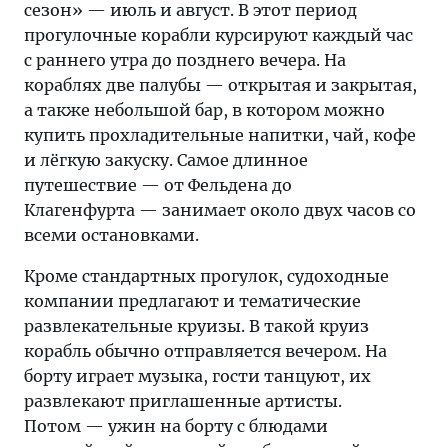
сезон» — июль и август. В этот период
прогулочные корабли курсируют каждый час
с раннего утра до позднего вечера. На
кораблях две палубы — открытая и закрытая,
а также небольшой бар, в котором можно
купить прохладительные напитки, чай, кофе
и лёгкую закуску. Самое длинное
путешествие — от Фельдена до
Клагенфурта — занимает около двух часов со
всеми остановками.
Кроме стандартных прогулок, судоходные
компании предлагают и тематические
развлекательные круизы. В такой круиз
корабль обычно отправляется вечером. На
борту играет музыка, гости танцуют, их
развлекают приглашенные артисты.
Потом — ужин на борту с блюдами