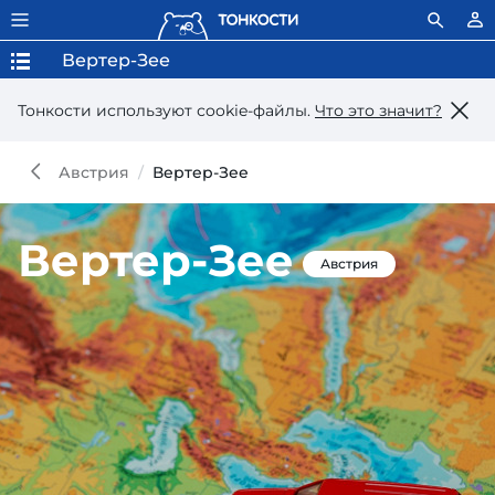
Вертер-Зее
Тонкости используют сookie-файлы.
Что это значит?
Австрия
Вертер-Зее
Вертер-Зее
Австрия