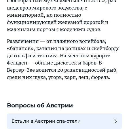
своеобразный музей уменьшенных в 25 раз
шедевров мирового зодчества, с
миниатюрной, но полностью
функционирующей железной дорогой и
маленьким портом с моделями судов.
Развлечения — от пляжного волейбола,
«бананов», катания на роликах и скейтборде
до гольфа и тенниса. На местном курорте
Фельден — обилие дискотек и баров. В
Вертер-Зее водится 20 разновидностей рыб,
среди них щука, угорь, карп, лещ, форель.
Вопросы об Австрии
Есть ли в Австрии спа-отели