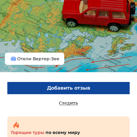
Отели Вертер-Зее
Добавить отзыв
Следить
Горящие туры
по всему миру