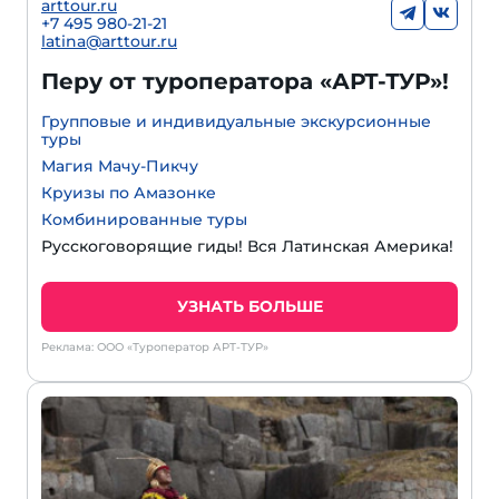
arttour.ru
+7 495 980-21-21
latina@arttour.ru
Перу от туроператора «АРТ-ТУР»!
Групповые и индивидуальные экскурсионные
туры
Магия Мачу-Пикчу
Круизы по Амазонке
Комбинированные туры
Русскоговорящие гиды! Вся Латинская Америка!
УЗНАТЬ БОЛЬШЕ
Реклама: ООО «Туроператор АРТ-ТУР»