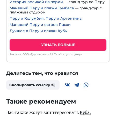
История великой империи
— гранд-тур по Перу
Манящий Перу и пляжи Тумбеса
— гранд-тур с
пляжным отдыхом
Перу и Колумбия
,
Перу и Аргентина
Манящий Перу и остров Пасхи
Лучшее в Перу и пляжи Кубы
УЗНАТЬ БОЛЬШЕ
Реклама: ООО «Туроператор Ай Ти эМ групп-Центр»
Делитесь тем, что нравится
Скопировать ссылку
Также рекомендуем
Вас также могут заинтересовать
Куба
,