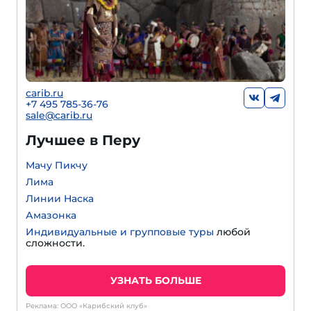
carib.ru
+7 495 785-36-76
sale@carib.ru
Лучшее в Перу
Мачу Пикчу
Лима
Линии Наска
Амазонка
Индивидуальные и групповые туры
любой
сложности.
УЗНАТЬ БОЛЬШЕ
Реклама: ООО «Карибский клуб»