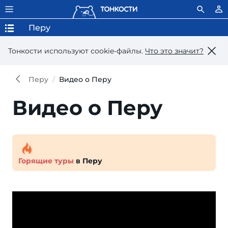
Перу
Тонкости используют сookie-файлы.
Что это значит?
Перу
Видео о Перу
Видео о Перу
Горящие туры
в Перу