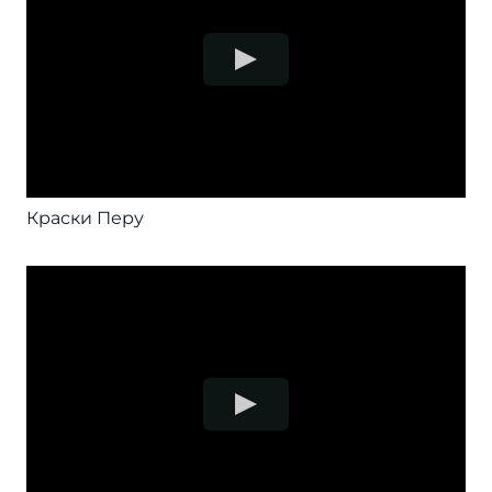
Краски Перу