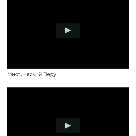
Мистический Перу