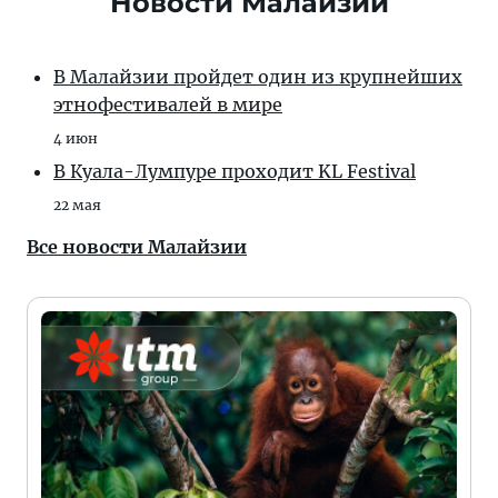
Новости Малайзии
В Малайзии пройдет один из крупнейших
этнофестивалей в мире
4 июн
В Куала-Лумпуре проходит KL Festival
22 мая
Все новости Малайзии