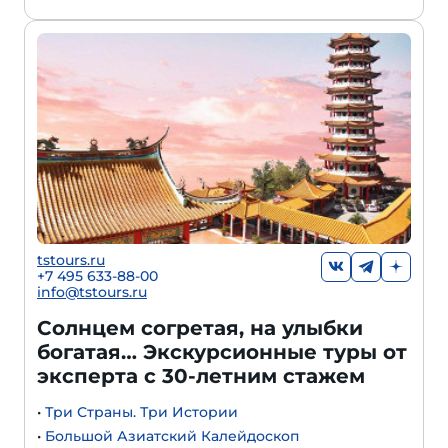
tstours.ru
+7 495 633-88-00
info@tstours.ru
Солнцем согретая, на улыбки
богатая… Экскурсионные туры от
эксперта с 30-летним стажем
•
Три Страны. Три Истории
•
Большой Азиатский Калейдоскоп