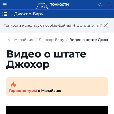
Джохор-Бару
Тонкости используют сookie-файлы.
Что это значит?
Малайзия
Джохор-Бару
Видео о штате Джохор
Видео о штате
Джохор
Горящие туры
в Малайзию