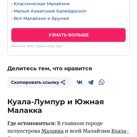
•
Классическая Малайзия
•
Малый Азиатский Калейдоскоп
•
Вся Малайзия и Бруней
УЗНАТЬ БОЛЬШЕ
Реклама: ООО «Транс-Шоу Тур»
Делитесь тем, что нравится
Скопировать ссылку
Куала-Лумпур и Южная
Малакка
Где остановиться:
В главном городе
полуострова
Малакка
и всей Малайзии
Куала-