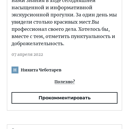
нами знания в ходе сегодняшней
насыщенной и информативной
экскурсионной прогулки. За один день мы
увидели столько красивых мест.Вы
профессионал своего дела. Хотелось бы,
вместе с тем, отметить пунктуальность и
доброжелательность.
07 апреля 2022
Никита Чеботарев
Н
Полезно?
Прокомментировать