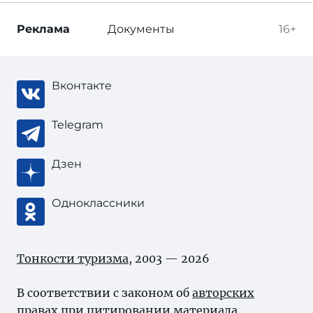
Реклама
Документы
16+
Вконтакте
Telegram
Дзен
Одноклассники
Тонкости туризма
, 2003 — 2026
В соответствии с законом об
авторских
правах
при цитировании материала