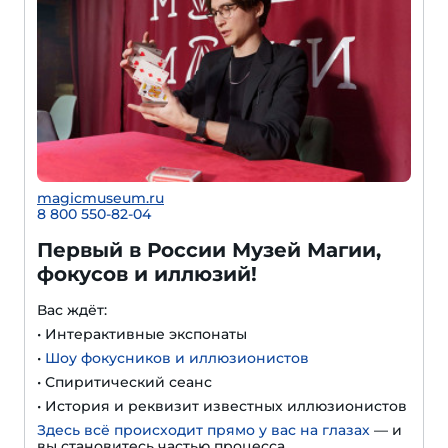
magicmuseum.ru
8 800 550-82-04
Первый в России Музей Магии,
фокусов и иллюзий!
Вас ждёт:
• Интерактивные экспонаты
•
Шоу фокусников и иллюзионистов
• Спиритический сеанс
• История и реквизит известных иллюзионистов
Здесь всё происходит прямо у вас на глазах
— и
вы становитесь частью процесса