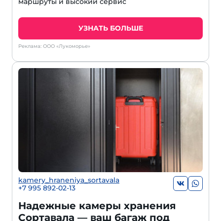
маршруты и высокий сервис
УЗНАТЬ БОЛЬШЕ
Реклама: ООО «Лукоморье»
kamery_hraneniya_sortavala
+7 995 892-02-13
Надежные камеры хранения
Сортавала — ваш багаж под