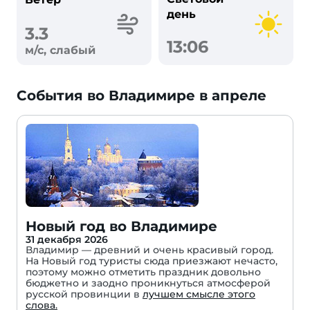
день
3.3
13:06
м/с, слабый
События во Владимире в апреле
Новый год во Владимире
31 декабря 2026
Владимир — древний и очень красивый город.
На Новый год туристы сюда приезжают нечасто,
поэтому можно отметить праздник довольно
бюджетно и заодно проникнуться атмосферой
русской провинции в
лучшем смысле этого
слова.