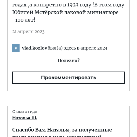
годах ,а конкретно в 1923 году !В этом году
Юбилей Мстёрской лаковой миниатюре
-100 лет!
21 апреля 2023
vlad.kozlov
был(а) здесь в апреле 2023
v
Полезно?
Прокомментировать
Отзыв о гиде
Наталья Ш.
Спасибо Вам Наталья, за полученные