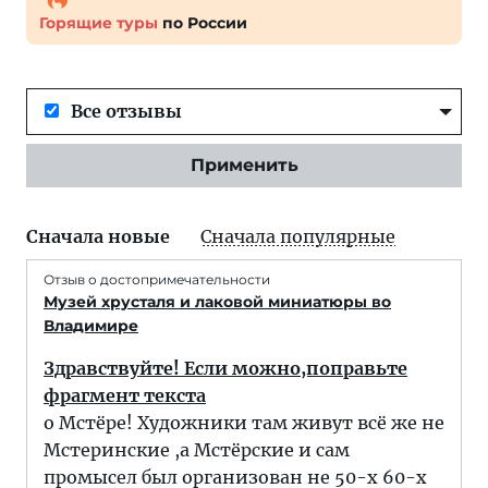
Горящие туры
по России
Все отзывы
Применить
Сначала новые
Сначала популярные
Отзыв о достопримечательности
Музей хрусталя и лаковой миниатюры во
Владимире
Здравствуйте! Если можно,поправьте
фрагмент текста
о Мстёре! Художники там живут всё же не
Мстеринские ,а Мстёрские и сам
промысел был организован не 50-х 60-х