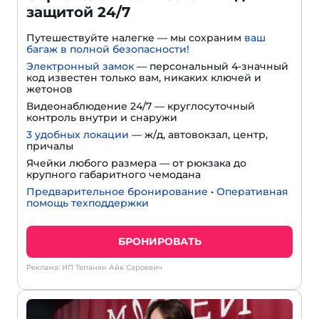
защитой 24/7
Путешествуйте налегке — мы сохраним
ваш
багаж в полной безопасности!
Электронный замок
— персональный 4-значный
код известен только вам, никаких ключей и
жетонов
Видеонаблюдение 24/7 — круглосуточный
контроль внутри и снаружи
3 удобных локации
— ж/д, автовокзал, центр,
причалы
Ячейки любого размера — от рюкзака до
крупного габаритного чемодана
Предварительное бронирование
•
Оперативная
помощь техподдержки
БРОНИРОВАТЬ
Реклама: ИП Тепанян Айк Сароевич