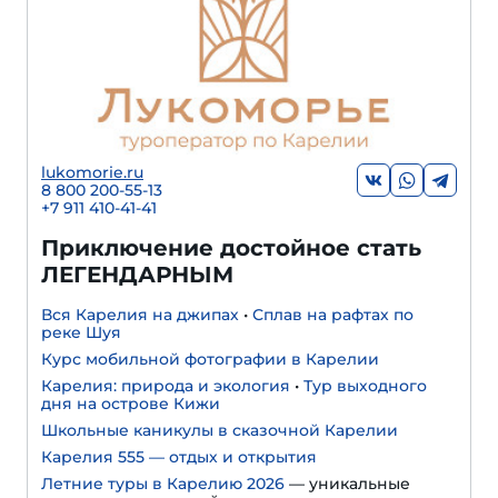
lukomorie.ru
8 800 200-55-13
+7 911 410-41-41
Приключение достойное стать
ЛЕГЕНДАРНЫМ
Вся Карелия на джипах
•
Сплав на рафтах по
реке Шуя
Курс мобильной фотографии в Карелии
Карелия: природа и экология
•
Тур выходного
дня на острове Кижи
Школьные каникулы в сказочной Карелии
Карелия 555 — отдых и открытия
Летние туры в Карелию 2026
— уникальные