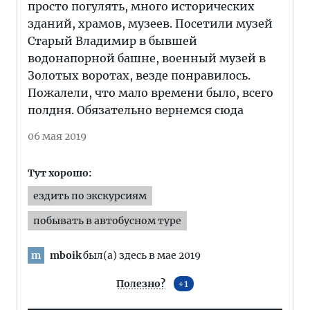
просто погулять, много исторических
зданий, храмов, музеев. Посетили музей
Старый Владимир в бывшей
водонапорной башне, военный музей в
Золотых воротах, везде понравилось.
Пожалели, что мало времени было, всего
полдня. Обязательно вернемся сюда
06 мая 2019
Тут хорошо:
ездить по экскурсиям
побывать в автобусном туре
mboik
был(а) здесь в мае 2019
m
Полезно?
1