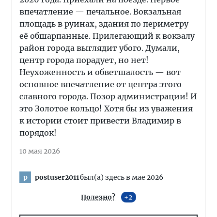
впечатление — печальное. Вокзальная
площадь в руинах, здания по периметру
её обшарпанные. Прилегающий к вокзалу
район города выглядит убого. Думали,
центр города порадует, но нет!
Неухоженность и обветшалость — вот
основное впечатление от центра этого
славного города. Позор администрации! И
это Золотое кольцо! Хотя бы из уважения
к истории стоит привести Владимир в
порядок!
10 мая 2026
postuser2011
был(а) здесь в мае 2026
p
Полезно?
2