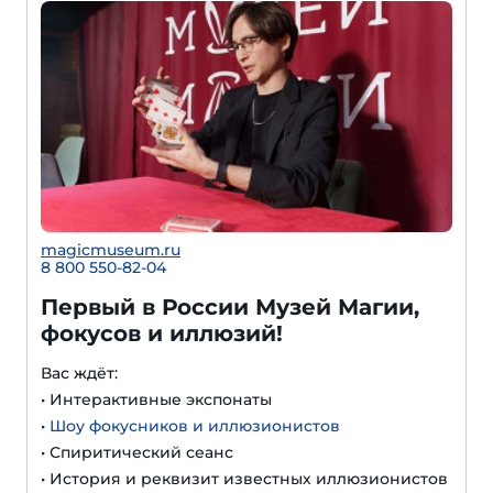
magicmuseum.ru
8 800 550-82-04
Первый в России Музей Магии,
фокусов и иллюзий!
Вас ждёт:
• Интерактивные экспонаты
•
Шоу фокусников и иллюзионистов
• Спиритический сеанс
• История и реквизит известных иллюзионистов