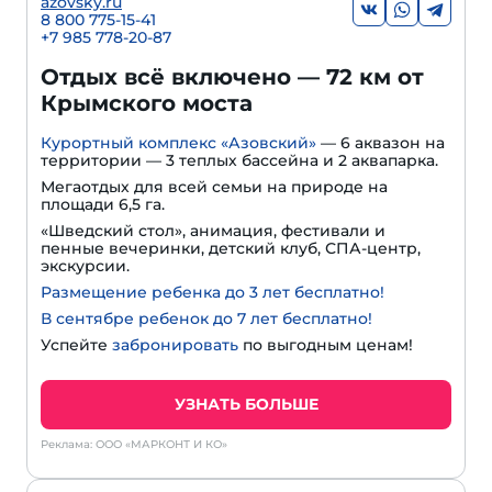
azovsky.ru
8 800 775-15-41
+
7 985 778-20-87
Отдых всё включено — 72 км от
Крымского моста
Курортный комплекс «Азовский»
— 6 аквазон на
территории — 3 теплых бассейна и 2 аквапарка.
Мегаотдых для всей семьи на природе на
площади 6,5 га.
«Шведский стол», анимация, фестивали и
пенные вечеринки, детский клуб, СПА-центр,
экскурсии.
Размещение ребенка до 3 лет бесплатно!
В сентябре ребенок до 7 лет бесплатно!
Успейте
забронировать
по выгодным ценам!
УЗНАТЬ БОЛЬШЕ
Реклама: ООО «МАРКОНТ И КО»