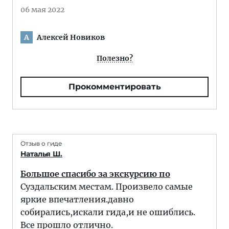
06 мая 2022
Алексей Новиков
А
Полезно?
Прокомментировать
Отзыв о гиде
Наталья Ш.
Большое спасибо за экскурсию по
Суздальским местам. Произвело самые
яркие впечатления.давно
собирались,искали гида,и не ошиблись.
Все прошло отлично.