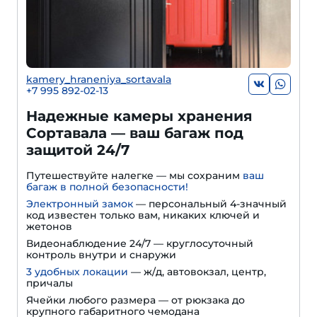
kamery_hraneniya_sortavala
+7 995 892-02-13
Надежные камеры хранения
Сортавала — ваш багаж под
защитой 24/7
Путешествуйте налегке — мы сохраним
ваш
багаж в полной безопасности!
Электронный замок
— персональный 4-значный
код известен только вам, никаких ключей и
жетонов
Видеонаблюдение 24/7 — круглосуточный
контроль внутри и снаружи
3 удобных локации
— ж/д, автовокзал, центр,
причалы
Ячейки любого размера — от рюкзака до
крупного габаритного чемодана