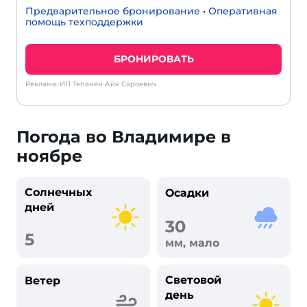
Предварительное бронирование
•
Оперативная
помощь техподдержки
БРОНИРОВАТЬ
Реклама: ИП Тепанян Айк Сароевич
Погода во Владимире в
ноябре
Солнечных
Осадки
дней
30
5
мм, мало
Световой
Ветер
день