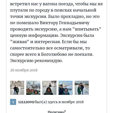
встретил нас у вагона поезда, чтобы мы не
плутали по городу в поисках начальной
точки экскурсии. Было прохладно, но это
не помешало Виктору Геннадьевичу
проводить экскурсию, а нам "впитывать"
ценную информацию. Экскурсия была
"живая" и интересная. Если бы мы
самостоятельно все осматривали, то
скорее всего в Боголюбово не поехали.
Экскурсию рекомендую.
26 ноября 2018
12122009
был(а) здесь в ноябре 2018
1
Полезно?