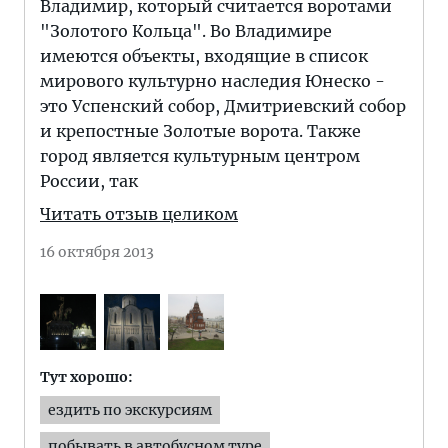
Владимир, который считается воротами
"Золотого Кольца". Во Владимире
имеются объекты, входящие в список
мирового культурно наследия Юнеско -
это Успенский собор, Дмитриевский собор
и крепостные Золотые ворота. Также
город является культурным центром
России, так
Читать отзыв целиком
16 октября 2013
Тут хорошо:
ездить по экскурсиям
побывать в автобусном туре