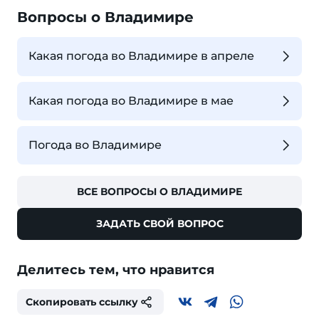
Вопросы о Владимире
Какая погода во Владимире в апреле
Какая погода во Владимире в мае
Погода во Владимире
ВСЕ ВОПРОСЫ О ВЛАДИМИРЕ
ЗАДАТЬ СВОЙ ВОПРОС
Делитесь тем, что нравится
Скопировать ссылку