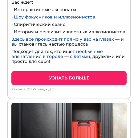
Вас ждёт:
• Интерактивные экспонаты
•
Шоу фокусников и иллюзионистов
• Спиритический сеанс
• История и реквизит известных иллюзионистов
Здесь всё происходит прямо у вас на глазах
— и
вы становитесь частью процесса
Подходит для тех, кто ищет
необычные
впечатления в городе
—
с детьми
, друзьями или
просто для себя!
УЗНАТЬ БОЛЬШЕ
Реклама: ИП Рабищук Д.С.