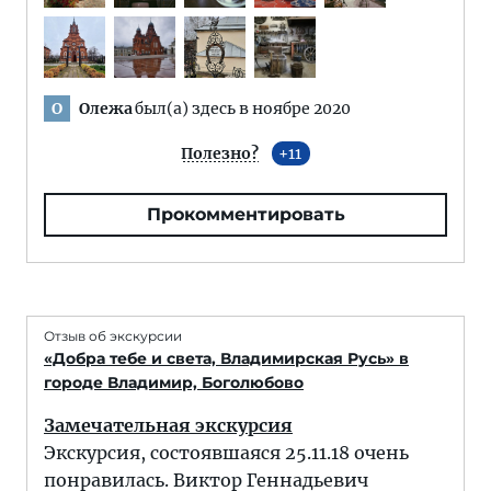
Олежа
был(а) здесь в ноябре 2020
О
Полезно?
11
Прокомментировать
Отзыв об экскурсии
«Добра тебе и света, Владимирская Русь» в
городе Владимир, Боголюбово
Замечательная экскурсия
Экскурсия, состоявшаяся 25.11.18 очень
понравилась. Виктор Геннадьевич