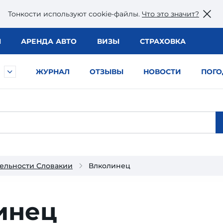
Тонкости используют сookie-файлы.
Что это значит?
Ы
АРЕНДА АВТО
ВИЗЫ
СТРАХОВКА
ЖУРНАЛ
ОТЗЫВЫ
НОВОСТИ
ПОГО
ельности Словакии
Влколинец
инец