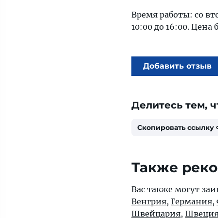
Время работы: со вто
10:00 до 16:00. Цена 
Добавить отзыв
Делитесь тем, ч
Скопировать ссылку
Также рек
Вас также могут заи
Венгрия
,
Германия
,
Швейцария
,
Швеци