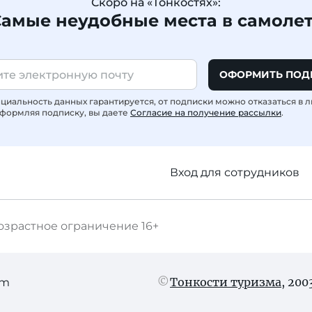
Скоро на «Тонкостях»:
амые неудобные места в самоле
ОФОРМИТЬ ПОД
иальность данных гарантируется, от подписки можно отказаться в 
формляя подписку, вы даете
Согласие на получение рассылки
.
Вход для сотрудников
озрастное ограничение
16+
Тонкости туризма
, 20
am