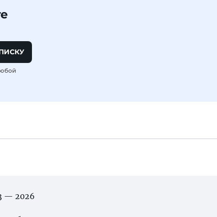
те
ПИСКУ
любой
03 — 2026