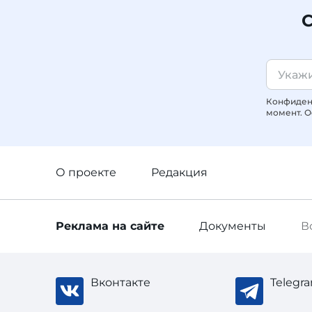
С
Конфиденц
момент. О
О проекте
Редакция
Реклама
на сайте
Документы
В
Вконтакте
Telegr