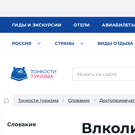
ГИДЫ
И ЭКСКУРСИИ
ОТЕЛИ
АВИА
БИЛЕТ
РОССИЯ
СТРАНЫ
ВИДЫ ОТДЫХА
Тонкости туризма
Словакия
Достопримечат
Влкол
Словакия