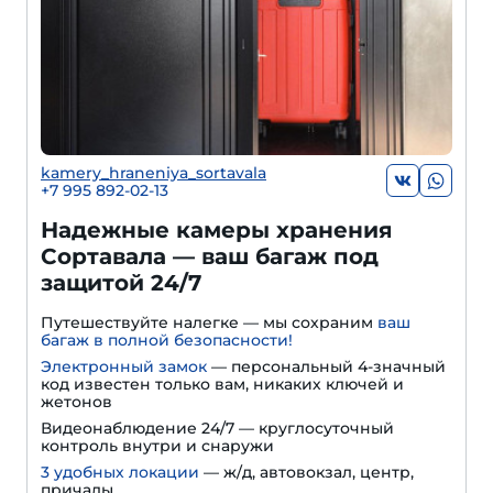
kamery_hraneniya_sortavala
+7 995 892-02-13
Надежные камеры хранения
Сортавала — ваш багаж под
защитой 24/7
Путешествуйте налегке — мы сохраним
ваш
багаж в полной безопасности!
Электронный замок
— персональный 4-значный
код известен только вам, никаких ключей и
жетонов
Видеонаблюдение 24/7 — круглосуточный
контроль внутри и снаружи
3 удобных локации
— ж/д, автовокзал, центр,
причалы