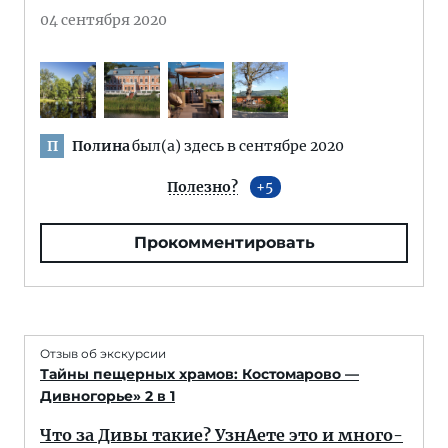
04 сентября 2020
Полина
был(а) здесь в сентябре 2020
П
Полезно?
5
Прокомментировать
Отзыв об экскурсии
Тайны пещерных храмов: Костомарово —
Дивногорье» 2 в 1
Что за Дивы такие? УзнАете это и много-