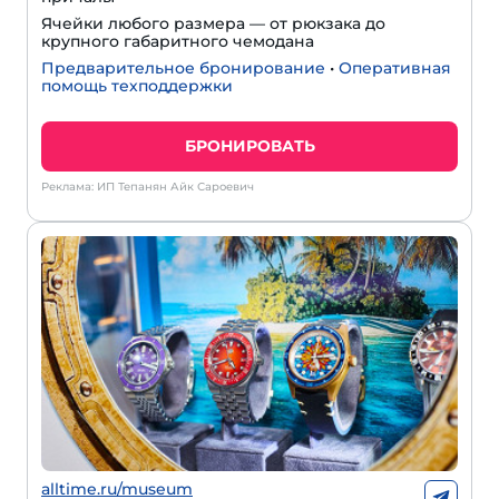
Ячейки любого размера — от рюкзака до
крупного габаритного чемодана
Предварительное бронирование
•
Оперативная
помощь техподдержки
БРОНИРОВАТЬ
Реклама: ИП Тепанян Айк Сароевич
alltime.ru/museum