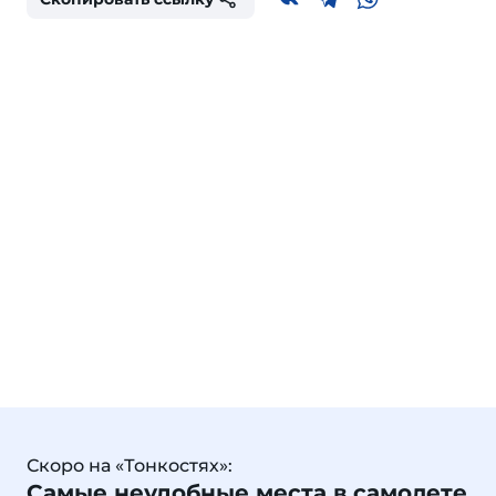
Скоро на «Тонкостях»:
Самые неудобные места в самолете