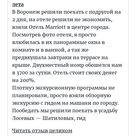
лета
В Воронеж решили поехать с подругой на
2 дня, на отеле решили не экономить,
взяли Отель Marriott в центре города.
Посмотрев фото отеля, я просто
влюбилась в их панорамные окна в
комнате и в ванной, а так же
предвкушала завтраки на террасе на
крыше. Двухместный номр обошелся нам
в 3700 за сутки. Отель стоит своих денег
на 200%.
Плотнуэ экскурсионную программы не
планировали, просто взяли обзорную
экскурсию с гидом на машани по городу.
Пообедать мы решили поехать в усадьбу
Лосевых — Шатиловых, гид
Читать отзыв целиком