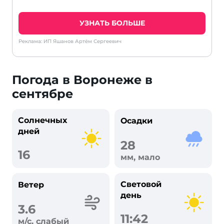
УЗНАТЬ БОЛЬШЕ
Реклама: ИП Яшанов Артём Сергеевич
Погода в Воронеже в
сентябре
Солнечных
Осадки
дней
28
16
мм, мало
Световой
Ветер
день
3.6
11:42
м/с, слабый