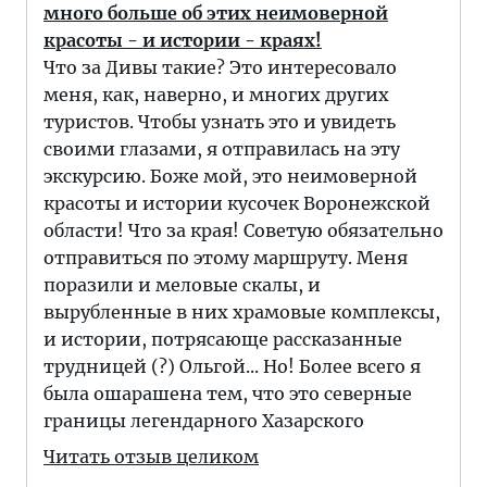
много больше об этих неимоверной
красоты - и истории - краях!
Что за Дивы такие? Это интересовало
меня, как, наверно, и многих других
туристов. Чтобы узнать это и увидеть
своими глазами, я отправилась на эту
экскурсию. Боже мой, это неимоверной
красоты и истории кусочек Воронежской
области! Что за края! Советую обязательно
отправиться по этому маршруту. Меня
поразили и меловые скалы, и
вырубленные в них храмовые комплексы,
и истории, потрясающе рассказанные
трудницей (?) Ольгой... Но! Более всего я
была ошарашена тем, что это северные
границы легендарного Хазарского
Читать отзыв целиком