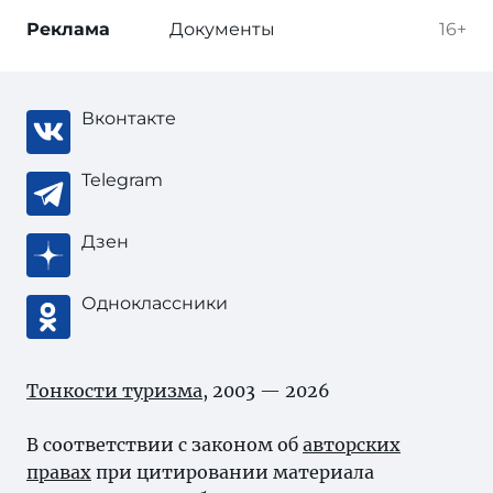
Реклама
Документы
16+
Вконтакте
Telegram
Дзен
Одноклассники
Тонкости туризма
, 2003 — 2026
В соответствии с законом об
авторских
правах
при цитировании материала