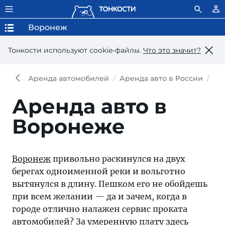
Воронеж
Тонкости используют сookie-файлы.
Что это значит?
Аренда автомобилей
Аренда авто в России
Ар
Аренда авто в
Воронеже
Воронеж
привольно раскинулся на двух
берегах одноименной реки и вольготно
вытянулся в длину. Пешком его не обойдешь
при всем желании — да и зачем, когда в
городе отлично налажен сервис проката
автомобилей? За умеренную плату здесь