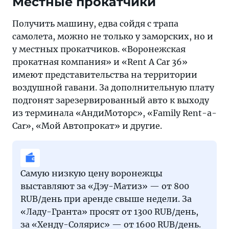
Местные прокатчики
Получить машину, едва сойдя с трапа
самолета, можно не только у заморских, но и
у местных прокатчиков. «Воронежская
прокатная компания» и «Rent A Car 36»
имеют представительства на территории
воздушной гавани. За дополнительную плату
подгонят зарезервированный авто к выходу
из терминала «АндиМоторс», «Family Rent-a-
Car», «Мой Автопрокат» и другие.
Самую низкую цену воронежцы
выставляют за «Дэу-Матиз» — от 800
RUB/день при аренде свыше недели. За
«Ладу-Гранта» просят от 1300 RUB/день,
за «Хенду-Солярис» — от 1600 RUB/день.