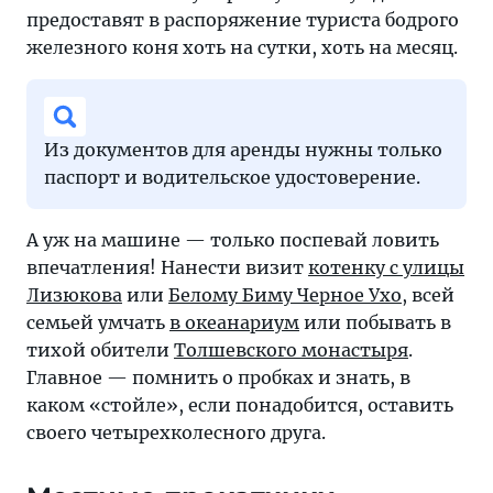
предоставят в распоряжение туриста бодрого
железного коня хоть на сутки, хоть на месяц.
Из документов для аренды нужны только
паспорт и водительское удостоверение.
А уж на машине — только поспевай ловить
впечатления! Нанести визит
котенку с улицы
Лизюкова
или
Белому Биму Черное Ухо
, всей
семьей умчать
в океанариум
или побывать в
тихой обители
Толшевского монастыря
.
Главное — помнить о пробках и знать, в
каком «стойле», если понадобится, оставить
своего четырехколесного друга.