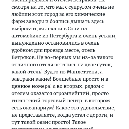
смотря на то, что мы с супругом очень не
любили этот город за его химические
фарм заводы и боялись дышать здесь
выброса и, мы ехали в Сочи на
автомобиле из Петербурга и очень устали,
вынужденно остановились в очень
удобном для проезда месте, отель
Ветряков. Ну во-первых мы из-за такого
отличного отеля остались на двое суток,
какой отель! Будто из Манхеттена, а
завтраки какие! Волшебные просто и в
ценкюе номера! а во вторых, рядом с
отелем оказался огромнейший, просто
гигантский торговый центр, в котором
есть океанариум! Какое это удовольствие,
не представляете, когда устал с дороги, и
тут такой оазис просто! Такое