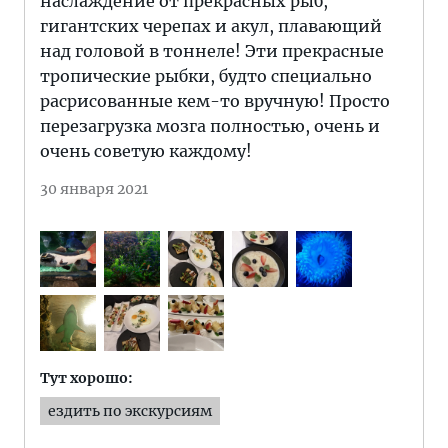
наслаждение от прекрасных рыб,
гигантских черепах и акул, плавающий
над головой в тоннеле! Эти прекрасные
тропические рыбки, будто специально
расрисованные кем-то вручную! Просто
перезагрузка мозга полностью, очень и
очень советую каждому!
30 января 2021
Тут хорошо:
ездить по экскурсиям