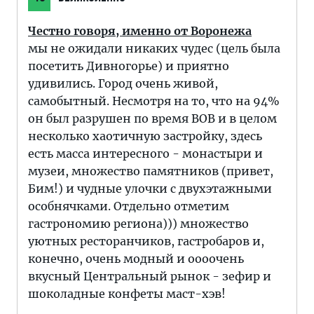
Честно говоря, именно от Воронежа
мы не ожидали никаких чудес (цель была
посетить Дивногорье) и приятно
удивились. Город очень живой,
самобытный. Несмотря на то, что на 94%
он был разрушен по время ВОВ и в целом
несколько хаотичную застройку, здесь
есть масса интересного - монастыри и
музеи, множество памятников (привет,
Бим!) и чудные улочки с двухэтажными
особнячками. Отдельно отметим
гастрономию региона))) множество
уютных ресторанчиков, гастробаров и,
конечно, очень модный и оооочень
вкусный Центральный рынок - зефир и
шоколадные конфеты маст-хэв!