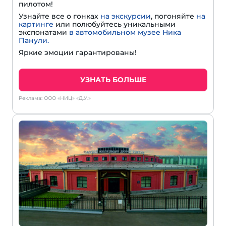
пилотом!
Узнайте все о гонках
на экскурсии
, погоняйте
на
картинге
или полюбуйтесь уникальными
экспонатами
в автомобильном музее Ника
Панули.
Яркие эмоции гарантированы!
УЗНАТЬ БОЛЬШЕ
Реклама: ООО «НИЦ» «Д.У.»