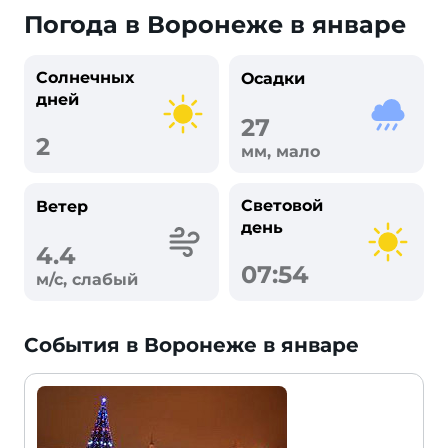
Погода в Воронеже в январе
Солнечных
Осадки
дней
27
2
мм, мало
Световой
Ветер
день
4.4
07:54
м/с, слабый
События в Воронеже в январе