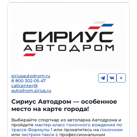
siriusautodrom.ru
8 800 302-05-47
callcenter@
autodrom.sirius.ru
Сириус Автодром — особенное
место на карте города!
Выбирайте спорткар из автопарка Автодрома и
пройдите
мастер-класс гоночного вождения по
трассе Формулы 1
или прокатитесь на
гоночном
или
экстрим-такси
с профессиональным