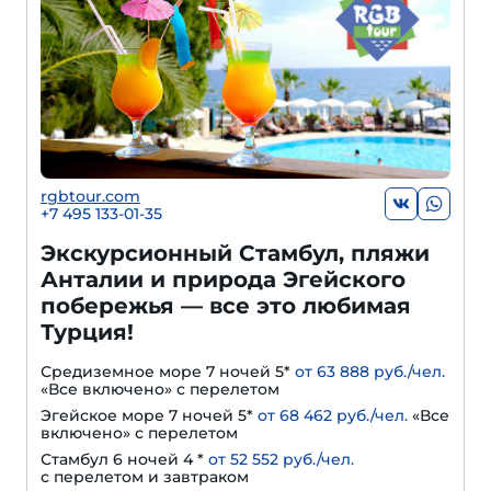
rgbtour.com
+7 495 133-01-35
Экскурсионный Стамбул, пляжи
Анталии и природа Эгейского
побережья — все это любимая
Турция!
Средиземное море 7 ночей 5*
от 63 888 руб./чел.
«Все включено» с перелетом
Эгейское море 7 ночей 5*
от 68 462 руб./чел.
«Все
включено» с перелетом
Стамбул 6 ночей 4 *
от 52 552 руб./чел.
с перелетом и завтраком