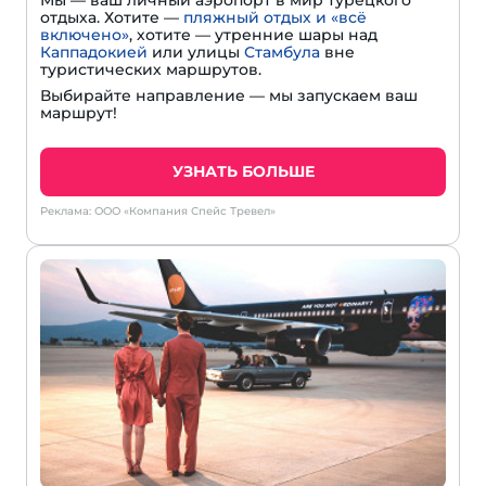
Мы — ваш личный аэропорт в мир турецкого
отдыха. Хотите —
пляжный отдых и «всё
включено»
, хотите — утренние шары над
Каппадокией
или улицы
Стамбула
вне
туристических маршрутов.
Выбирайте направление — мы запускаем ваш
маршрут!
УЗНАТЬ БОЛЬШЕ
Реклама: ООО «Компания Спейс Тревел»