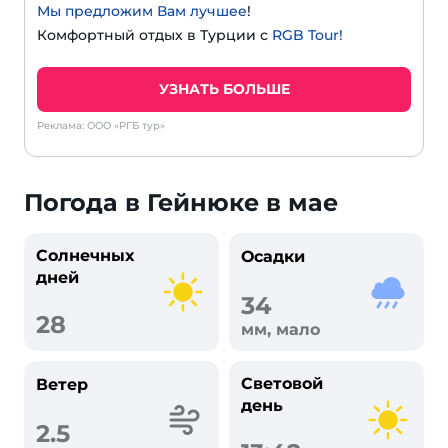
Мы предложим Вам лучшее
!
Комфортный отдых в Турции с
RGB Tour!
УЗНАТЬ БОЛЬШЕ
Реклама: ООО «РГБ тур»
Погода в Гейнюке в мае
Солнечных
Осадки
дней
34
28
мм, мало
Световой
Ветер
день
2.5