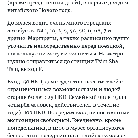
(кроме праздничных дней), в первые два дня
китайского Нового года.
До музея ходит очень много городских
автобусов: № 1, 1А, 2, 5, 5А, 5С, 6, 6A, 7 и
другие. Маршруты, а также расписание лучше
уточнить непосредственно перед поездкой,
поскольку они могут измениться. На метро
нужно отправляться до станции Tsim Sha
Tsui, выход F.
Вход: 50 HKD, для студентов, посетителей с
ограниченными возможностями и людей
старше 60 лет: 25 HKD. Семейный билет (для
четырёх человек, действителен в течение
года): 100 HKD. По средам вход на постоянные
экспозиции свободный. Ежедневно, кроме
понедельника, в 11:00 в музее организуются
бесплатные экскурсии на английском языке.