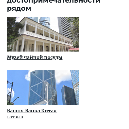
достопримечательности
рядом
Музей чайной посуды
Башня Банка Китая
1 отзыв