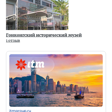
Гонконгский исторический музей
1 отзыв
itmgroup.ru