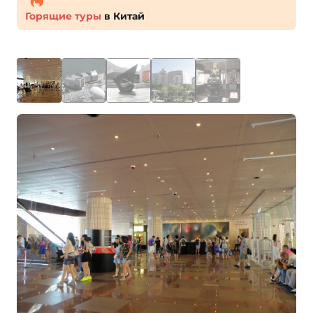
Горящие туры
в Китай