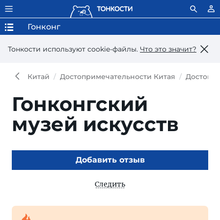
Гонконг
Тонкости используют сookie-файлы.
Что это значит?
Китай
Достопримечательности Китая
Достопри
Гонконгский
музей искусств
Добавить отзыв
Следить