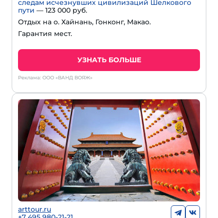
следам исчезнувших цивилизаций Шелкового
пути
— 123 000 руб.
Отдых на о. Хайнань, Гонконг, Макао.
Гарантия мест.
УЗНАТЬ БОЛЬШЕ
Реклама: ООО «ВАНД ВОЯЖ»
arttour.ru
+
7 495 980-21-21