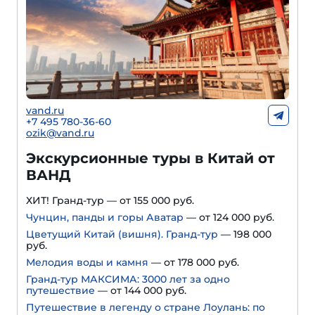
vand.ru
+7 495 780-36-60
ozik@vand.ru
Экскурсионные туры в Китай от
ВАНД
ХИТ! Гранд-тур — от 155 000 руб.
Чунцин, панды и горы Аватар
— от 124 000 руб.
Цветущий Китай (вишня). Гранд-тур
— 198 000
руб.
Мелодия воды и камня
— от 178 000 руб.
Гранд-тур МАКСИМА: 3000 лет за одно
путешествие
— от 144 000 руб.
Путешествие в легенду о стране Лоулань: по