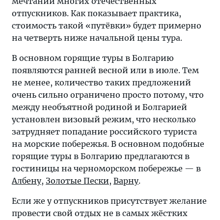
мечтаний многих отечественных
отпускников. Как показывает практика,
стоимость такой «путёвки» будет примерно
на четверть ниже начальной цены тура.
В основном горящие туры в Болгарию
появляются ранней весной или в июле. Тем
не менее, количество таких предложений
очень сильно ограничено просто потому, что
между необъятной родиной и Болгарией
установлен визовый режим, что несколько
затрудняет попадание российского туриста
на морские побережья. В основном подобные
горящие туры в Болгарию предлагаются в
гостиницы на черноморском побережье — в
Албену
,
Золотые Пески
,
Варну
.
Если же у отпускников присутствует желание
провести свой отдых не в самых жёстких