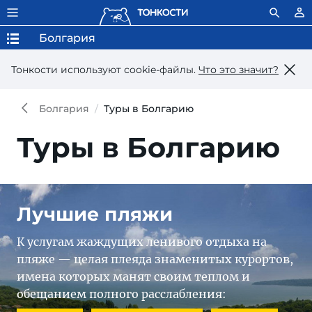
Болгария
Тонкости используют сookie-файлы.
Что это значит?
Болгария
Туры в Болгарию
Туры в Болгарию
Лучшие пляжи
К услугам жаждущих ленивого отдыха на
пляже — целая плеяда знаменитых курортов,
имена которых манят своим теплом и
обещанием полного расслабления: