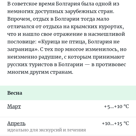
В советское время Болгария была одной из
немногих доступных зарубежных стран.
Впрочем, отдых в Болгарии тогда мало
отличался от отдыха на крымских курортах,
что и нашло свое отражение в насмешливой
пословице: «Курица не птица, Болгария не
заграница». С тех пор многое изменилось, но
неизменно радушие, с которым принимают
русских туристов в Болгарии — в противовес
многим другим странам.
Весна
Март
+5...+10 °C
Апрель
+10...+15 °C
идеально для экскурсий и лечения