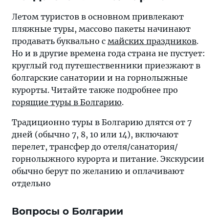
Летом туристов в основном привлекают
пляжные туры, массово пакеты начинают
продавать буквально с
майских праздников
.
Но и в другие времена года страна не пустует:
круглый год путешественники приезжают в
болгарские санатории и на горнолыжные
курорты. Читайте также подробнее про
горящие туры в Болгарию
.
Традиционно туры в Болгарию длятся от 7
дней (обычно 7, 8, 10 или 14), включают
перелет, трансфер до отеля/санатория/
горнолыжного курорта и питание. Экскурсии
обычно берут по желанию и оплачивают
отдельно
Вопросы о Болгарии