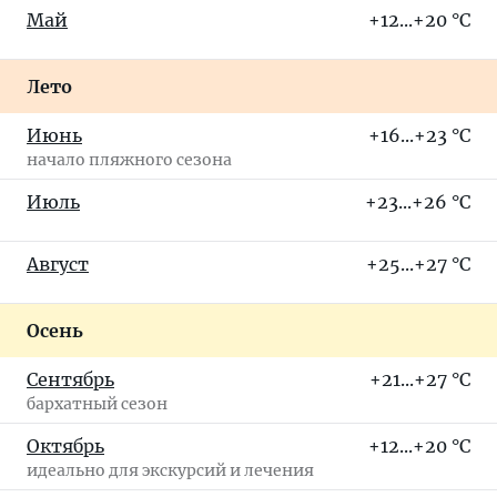
Май
+12...+20 °C
Лето
Июнь
+16...+23 °C
начало пляжного сезона
Июль
+23...+26 °C
Август
+25...+27 °C
Осень
Сентябрь
+21...+27 °C
бархатный сезон
Октябрь
+12...+20 °C
идеально для экскурсий и лечения