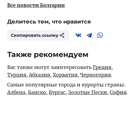
Все новости Болгарии
Делитесь тем, что нравится
Скопировать ссылку
Также рекомендуем
Вас также могут заинтересовать
Греция
,
Турция
,
Абхазия
,
Хорватия
,
Черногория
.
Самые популярные города и курорты страны:
Албена
,
Банско
,
Бургас
,
Золотые Пески
,
София
.