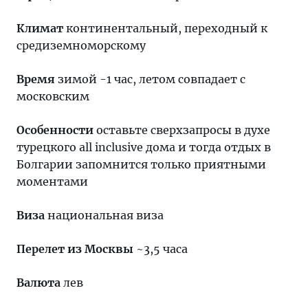
Климат
континентальный, переходный к
средиземноморскому
Время
зимой -1 час, летом совпадает с
московским
Особенности
оставьте сверхзапросы в духе
турецкого all inclusive дома и тогда отдых в
Болгарии запомнится только приятными
моментами
Виза
национальная виза
Перелет из Москвы
~3,5 часа
Валюта
лев