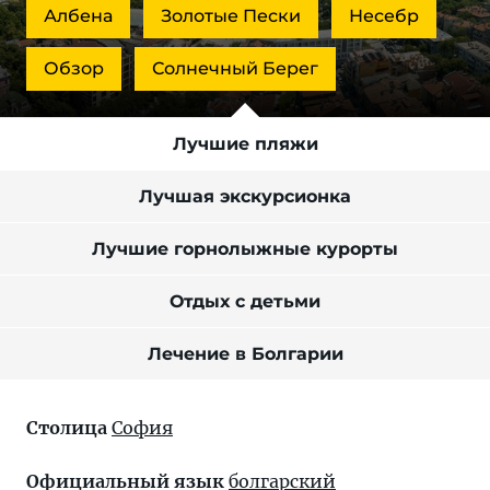
Албена
Золотые Пески
Несебр
Обзор
Солнечный Берег
Лучшие пляжи
Лучшая экскурсионка
Лучшие горно­лыжные курорты
Отдых с детьми
Лечение в Болгарии
Столица
София
Официальный язык
болгарский