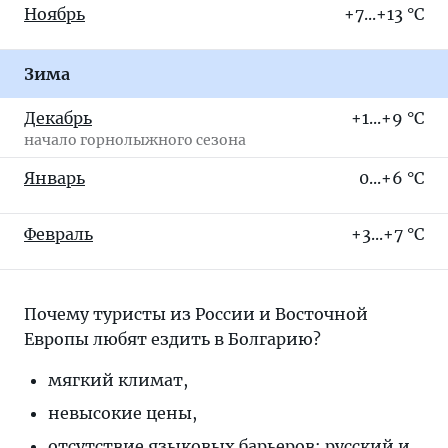
Ноябрь
+7...+13 °C
Зима
Декабрь
+1...+9 °C
начало горнолыжного сезона
Январь
0...+6 °C
Февраль
+3...+7 °C
Почему туристы из России и Восточной
Европы любят ездить в Болгарию?
мягкий климат,
невысокие цены,
отсутствие языковых барьеров: русский и