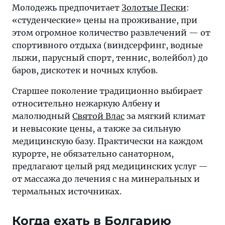
Молодежь предпочитает
Золотые Пески
:
«студенческие» цены на проживание, при
этом огромное количество развлечений — от
спортивного отдыха (виндсерфинг, водные
лыжи, парусный спорт, теннис, волейбол) до
баров, дискотек и ночных клубов.
Старшее поколение традиционно выбирает
относительно нежаркую Албену и
малолюдный
Святой Влас
за мягкий климат
и невысокие цены, а также за сильную
медицинскую базу. Практически на каждом
курорте, не обязательно санаторном,
предлагают целый ряд медицинских услуг —
от массажа до лечения с на минеральных и
термальных источниках.
Когда ехать в Болгарию