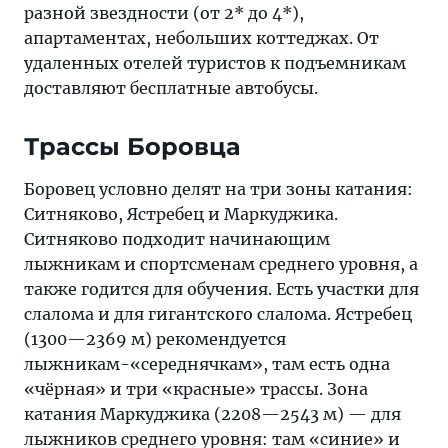
разной звездности (от 2* до 4*),
апартаментах, небольших коттеджах. От
удаленных отелей туристов к подъемникам
доставляют бесплатные автобусы.
Трассы Боровца
Боровец условно делят на три зоны катания:
Ситняково, Ястребец и Маркуджика.
Ситняково подходит начинающим
лыжникам и спортсменам среднего уровня, а
также годится для обучения. Есть участки для
слалома и для гигантского слалома. Ястребец
(1300—2369 м) рекомендуется
лыжникам-«середнячкам», там есть одна
«чёрная» и три «красные» трассы. Зона
катания Маркуджика (2208—2543 м) — для
лыжников среднего уровня: там «синие» и