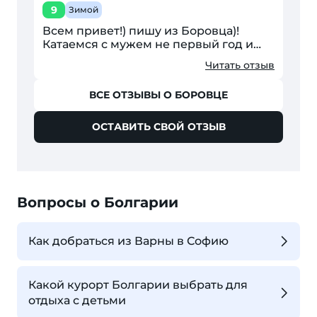
9
Зимой
Всем привет!) пишу из Боровца)!
Катаемся с мужем не первый год и
вот наконец решились изменить
Читать отзыв
Кавказу посмотреть как люди за
бугром катаются так что...
ВСЕ ОТЗЫВЫ О БОРОВЦЕ
ОСТАВИТЬ СВОЙ ОТЗЫВ
Вопросы о Болгарии
Как добраться из Варны в Софию
Какой курорт Болгарии выбрать для
отдыха с детьми