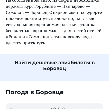
На собственном авто: из Софии необходимо
держать курс Горубляне — Панчарево —
Самоков — Боровец. С парковками на курорте
проблем возникнуть не должно, на въезде
есть большая охраняемая платная стоянка,
бесплатные охраняемые — для гостей отелей
«Рила» и «Самоков», а так повсюду, куда
удастся приткнуть.
Найти дешевые авиабилеты в
Боровец
Погода в Боровце