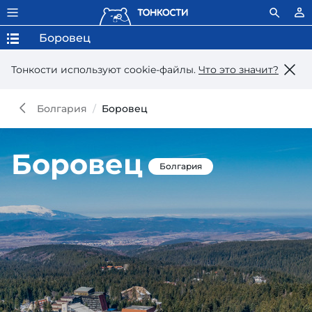
Боровец
Тонкости используют сookie-файлы.
Что это значит?
Болгария
Боровец
Боровец
Болгария