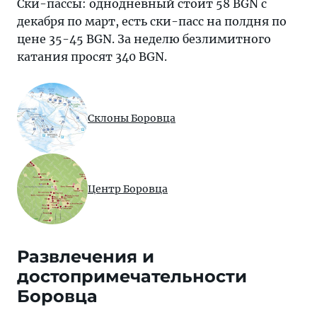
Ски-пассы: однодневный стоит 58 BGN с
декабря по март, есть ски-пасс на полдня по
цене 35-45 BGN. За неделю безлимитного
катания просят 340 BGN.
Склоны Боровца
Центр Боровца
Развлечения и
достопримечательности
Боровца