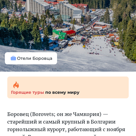
Отели Боровца
Горящие туры
по всему миру
Боровец (Borovets; он же Чамкория) —
старейший и самый крупный в Болгарии
горнолыжный курорт, работающий с ноября