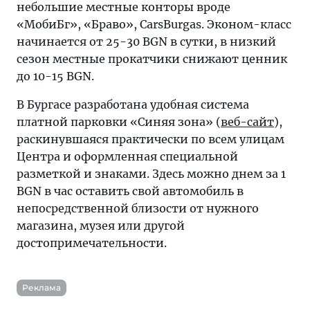
небольшие местные конторы вроде
«МобиБг», «Браво», CarsBurgas. Эконом-класс
начинается от 25-30 BGN в сутки, в низкий
сезон местные прокатчики снижают ценник
до 10-15 BGN.
В Бургасе разработана удобная система
платной парковки «Синяя зона» (
веб-сайт
),
раскинувшаяся практически по всем улицам
Центра и оформленная специальной
разметкой и знаками. Здесь можно днем за 1
BGN в час оставить свой автомобиль в
непосредственной близости от нужного
магазина, музея или другой
достопримечательности.
Реклама