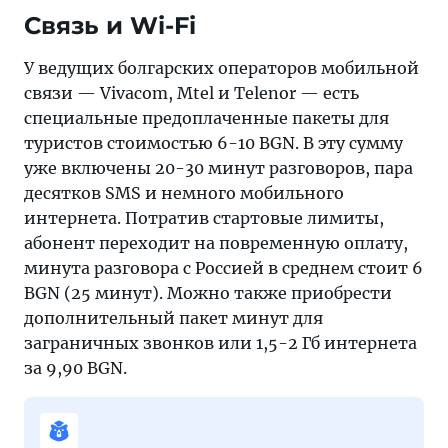
Связь и Wi-Fi
У ведущих болгарских операторов мобильной
связи — Vivacom, Mtel и Telenor — есть
специальные предоплаченные пакеты для
туристов стоимостью 6-10 BGN. В эту сумму
уже включены 20-30 минут разговоров, пара
десятков SMS и немного мобильного
интернета. Потратив стартовые лимиты,
абонент переходит на повременную оплату,
минута разговора с Россией в среднем стоит 6
BGN (25 минут). Можно также приобрести
дополнительный пакет минут для
заграничных звонков или 1,5-2 Гб интернета
за 9,90 BGN.