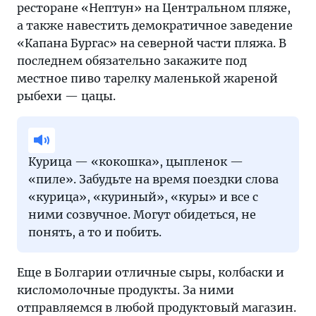
ресторане «Нептун» на Центральном пляже,
а также навестить демократичное заведение
«Капана Бургас» на северной части пляжа. В
последнем обязательно закажите под
местное пиво тарелку маленькой жареной
рыбехи — цацы.
Курица — «кокошка», цыпленок —
«пиле». Забудьте на время поездки слова
«курица», «куриный», «куры» и все с
ними созвучное. Могут обидеться, не
понять, а то и побить.
Еще в Болгарии отличные сыры, колбаски и
кисломолочные продукты. За ними
отправляемся в любой продуктовый магазин.