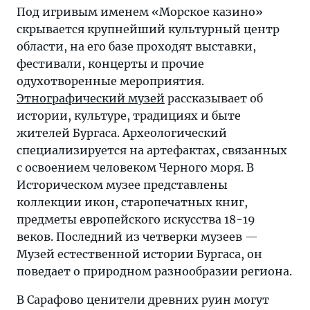
Под игривым именем «Морское казино»
скрывается крупнейший культурный центр
области, на его базе проходят выставки,
фестивали, концерты и прочие
одухотворенные мероприятия.
Этнографический музей
рассказывает об
истории, культуре, традициях и быте
жителей Бургаса. Археологический
специализируется на артефактах, связанных
с освоением человеком Черного моря. В
Историческом музее представлены
коллекции икон, старопечатных книг,
предметы европейского искусства 18-19
веков. Последний из четверки музеев —
Музей естественной истории Бургаса, он
поведает о природном разнообразии региона.
В Сарафово ценители древних руин могут