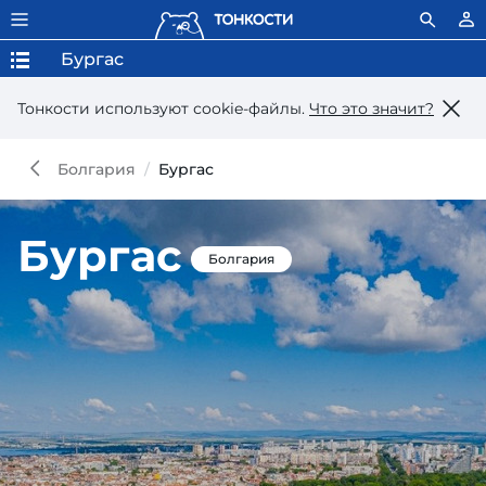
Бургас
Тонкости используют сookie-файлы.
Что это значит?
Болгария
Бургас
Бургас
Болгария