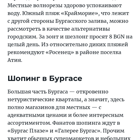
Местные волнорезы здорово успокаивают
воду. Южный пляж «Крайморие», что лежит
с другой стороны Бургасского залива, можно
рассмотреть в качестве альтернативы
городским. За зонт и шезлонг просят 8 BGN на
целый день. Из относительно диких пляжей
рекомендуют «Росенец» в районе поселка
Атия.
Шопинг в Бургасе
Большая часть Бургаса — откровенно
нетуристические кварталы, а значит, здесь
полно магазинов для местных — с
адекватными ценами и более интересным
ассортиментом. Фанатов шопинга ждут в
«Бургас Плазе» и «Галерее Бургас». Прочим
хватит обычных супермаркетов и небольших