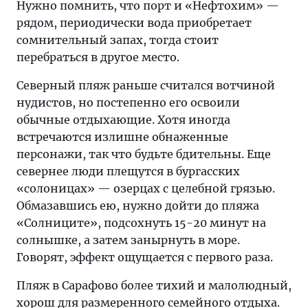
Нужно помнить, что порт и «Нефтохим» —
рядом, периодически вода приобретает
сомнительный запах, тогда стоит
перебраться в другое место.
Северный пляж раньше считался вотчиной
нудистов, но постепенно его освоили
обычные отдыхающие. Хотя иногда
встречаются излишне обнаженные
персонажи, так что будьте бдительны. Еще
севернее люди плещутся в бургасских
«солоницах» — озерцах с целебной грязью.
Обмазавшись ею, нужно дойти до пляжа
«Солниците», подсохнуть 15-20 минут на
солнышке, а затем занырнуть в море.
Говорят, эффект ощущается с первого раза.
Пляж в Сарафово более тихий и малолюдный,
хорош для размеренного семейного отдыха.