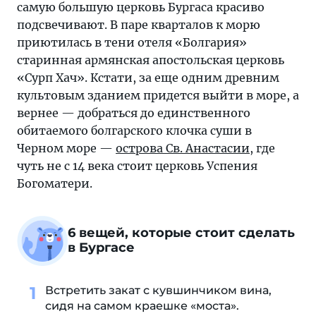
самую большую церковь Бургаса красиво
подсвечивают. В паре кварталов к морю
приютилась в тени отеля «Болгария»
старинная армянская апостольская церковь
«Сурп Хач». Кстати, за еще одним древним
культовым зданием придется выйти в море, а
вернее — добраться до единственного
обитаемого болгарского клочка суши в
Черном море —
острова Св. Анастасии
, где
чуть не с 14 века стоит церковь Успения
Богоматери.
6 вещей, которые стоит сделать
в Бургасе
Встретить закат с кувшинчиком вина,
сидя на самом краешке «моста».