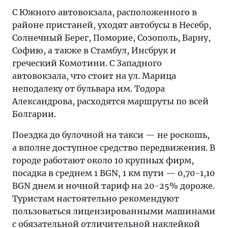
С Южного автовокзала, расположенного в
районе пристаней, уходят автобусы в Несебр,
Солнечный Берег, Поморие, Созополь, Варну,
Софию, а также в Стамбул, Инсбрук и
греческий Комотини. С Западного
автовокзала, что стоит на ул. Марица
неподалеку от бульвара им. Тодора
Александрова, расходятся маршруты по всей
Болгарии.
Поездка до булочной на такси — не роскошь,
а вполне доступное средство передвижения. В
городе работают около 10 крупных фирм,
посадка в среднем 1 BGN, 1 км пути — 0,70-1,10
BGN днем и ночной тариф на 20-25% дороже.
Туристам настоятельно рекомендуют
пользоваться лицензированными машинами
с обязательной отличительной наклейкой