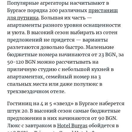
Популярные агрегаторы насчитывают в
Бургасе порядка 200 различных
пристанищ
для путника
. Большая их часть —
апартаменты разного уровня оснащенности
и уюта. В высокий сезон выбирать из сотен
предложений не придется — варианты
разлетаются довольно быстро. Маленькие
бюджетные номера начинаются от 23 BGN, за
50-120 BGN можно рассчитывать на
приличную студию с небольшой кухней в
апартаментах, семейный номер на 3
спальных места или даже полулюкс в
трехзвездочном отеле.
Гостиниц на 4 и 5 «звезд» в Бургасе наберется
штук 20. В высокий сезон самые бюджетные
предложения в них начинаются от 90 BGN.
Люкс с завтраком в
Hotel Burgas
обойдется в