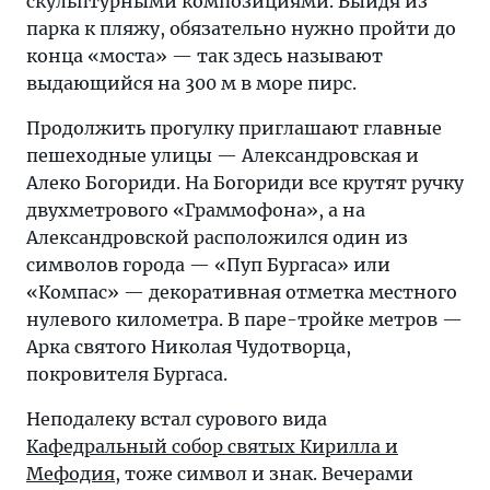
скульптурными композициями. Выйдя из
парка к пляжу, обязательно нужно пройти до
конца «моста» — так здесь называют
выдающийся на 300 м в море пирс.
Продолжить прогулку приглашают главные
пешеходные улицы — Александровская и
Алеко Богориди. На Богориди все крутят ручку
двухметрового «Граммофона», а на
Александровской расположился один из
символов города — «Пуп Бургаса» или
«Компас» — декоративная отметка местного
нулевого километра. В паре-тройке метров —
Арка святого Николая Чудотворца,
покровителя Бургаса.
Неподалеку встал сурового вида
Кафедральный собор святых Кирилла и
Мефодия
, тоже символ и знак. Вечерами