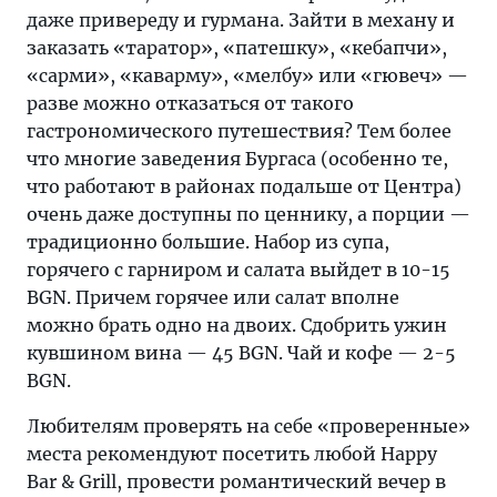
даже привереду и гурмана. Зайти в механу и
заказать «таратор», «патешку», «кебапчи»,
«сарми», «каварму», «мелбу» или «гювеч» —
разве можно отказаться от такого
гастрономического путешествия? Тем более
что многие заведения Бургаса (особенно те,
что работают в районах подальше от Центра)
очень даже доступны по ценнику, а порции —
традиционно большие. Набор из супа,
горячего с гарниром и салата выйдет в 10-15
BGN. Причем горячее или салат вполне
можно брать одно на двоих. Сдобрить ужин
кувшином вина — 45 BGN. Чай и кофе — 2-5
BGN.
Любителям проверять на себе «проверенные»
места рекомендуют посетить любой Happy
Bar & Grill, провести романтический вечер в