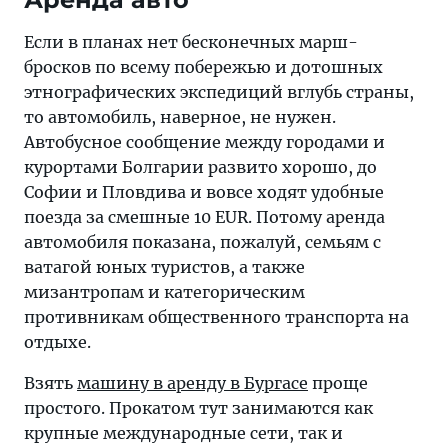
Если в планах нет бесконечных марш-
бросков по всему побережью и дотошных
этнографических экспедиций вглубь страны,
то автомобиль, наверное, не нужен.
Автобусное сообщение между городами и
курортами Болгарии развито хорошо, до
Софии и Пловдива и вовсе ходят удобные
поезда за смешные 10 EUR. Потому аренда
автомобиля показана, пожалуй, семьям с
ватагой юных туристов, а также
мизантропам и категорическим
противникам общественного транспорта на
отдыхе.
Взять
машину в аренду в Бургасе
проще
простого. Прокатом тут занимаются как
крупные международные сети, так и