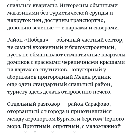
спальные кварталы. Интересны обычными
магазинами без туристической ерунды и
накруток цен, доступны транспортно,
довольно зеленые — с парками и скверами.
Район «Победа» — обычный частный сектор,
не самый ухоженный и благоустроенный,
пусть не обманывают симпатичные кварталы
домиков с красными черепичными крышами
на картах со спутников. Популярный у
аборигенов пригородный Меден рудник —
еще один стандартный спальный район,
туристу здесь делать откровенно нечего.
Отдельный разговор — район Сарафово,
оторванный от города и приютившийся
между аэропортом Бургаса и берегом Черного
моря. Приятный, опрятный, с малоэтажной