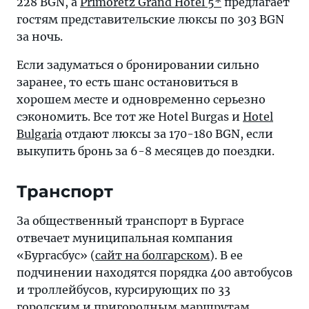
228 BGN, а
Primoretz Grand Hotel 5*
предлагает
гостям представительские люксы по 303 BGN
за ночь.
Если задуматься о бронировании сильно
заранее, то есть шанс остановиться в
хорошем месте и одновременно серьезно
сэкономить. Все тот же Hotel Burgas и
Hotel
Bulgaria
отдают люксы за 170-180 BGN, если
выкупить бронь за 6-8 месяцев до поездки.
Транспорт
За общественный транспорт в Бургасе
отвечает муниципальная компания
«Бургасбус» (
сайт на болгарском
). В ее
подчинении находятся порядка 400 автобусов
и троллейбусов, курсирующих по 33
городским и пригородным маршрутам,