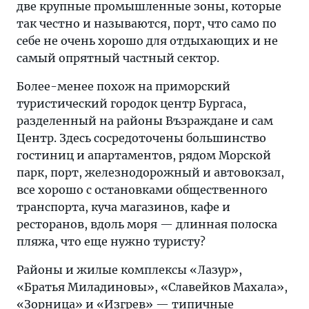
две крупные промышленные зоны, которые
так честно и называются, порт, что само по
себе не очень хорошо для отдыхающих и не
самый опрятный частный сектор.
Более-менее похож на приморский
туристический городок центр Бургаса,
разделенный на районы Възраждане и сам
Центр. Здесь сосредоточены большинство
гостиниц и апартаментов, рядом Морской
парк, порт, железнодорожный и автовокзал,
все хорошо с остановками общественного
транспорта, куча магазинов, кафе и
ресторанов, вдоль моря — длинная полоска
пляжа, что еще нужно туристу?
Районы и жилые комплексы «Лазур»,
«Братья Миладиновы», «Славейков Махала»,
«Зорница» и «Изгрев» — типичные