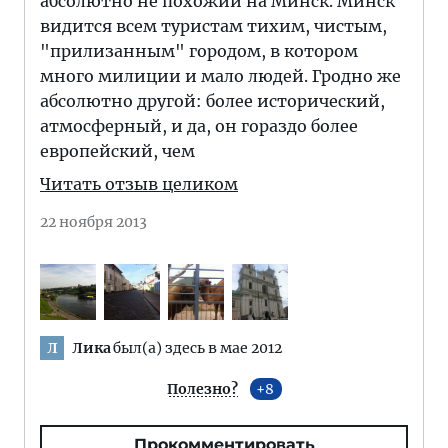
абсолютно не похожий на Минск. Минск
видится всем туристам тихим, чистым,
"прилизанным" городом, в котором
много милиции и мало людей. Гродно же
абсолютно другой: более исторический,
атмосферный, и да, он гораздо более
европейский, чем
Читать отзыв целиком
22 ноября 2013
Лика
был(а) здесь в мае 2012
Л
Полезно?
8
Прокомментировать