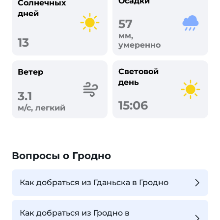
Осадки
Солнечных
дней
57
мм,
13
умеренно
Световой
Ветер
день
3.1
15:06
м/с, легкий
Вопросы о Гродно
Как добраться из Гданьска в Гродно
Как добраться из Гродно в