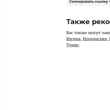
Скопировать ссылку
Также рек
Вас также могут заи
Индия
,
Индонезия
,
Тунис
.