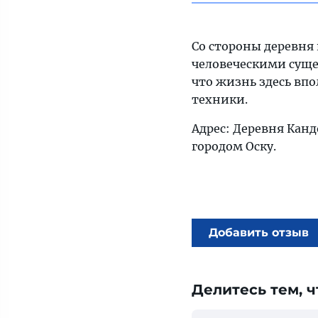
Со стороны деревня
человеческими суще
что жизнь здесь вп
техники.
Адрес: Деревня Канд
городом Оску.
Добавить отзыв
Делитесь тем, ч