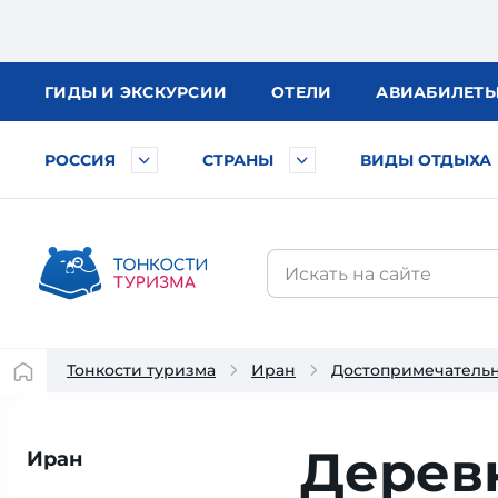
ГИДЫ
И ЭКСКУРСИИ
ОТЕЛИ
АВИА
БИЛЕТ
РОССИЯ
СТРАНЫ
ВИДЫ ОТДЫХА
Тонкости туризма
Иран
Достопримечатель
Дерев
Иран