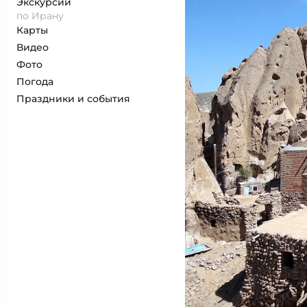
Экскурсии
по Ирану
Карты
Видео
Фото
Погода
Праздники и события