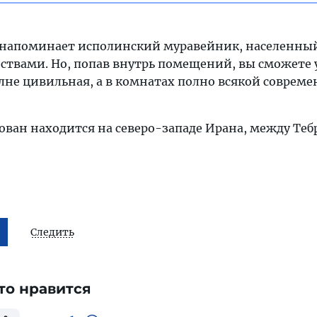
 напоминает исполинский муравейник, населенны
ствами. Но, попав внутрь помещений, вы сможете 
олне цивильная, а в комнатах полно всякой соврем
ован находится на северо-западе Ирана, между Те
Следить
то нравится