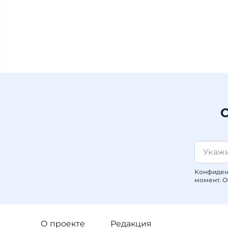
С
Конфиденц
момент. О
О проекте
Редакция