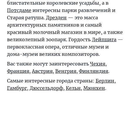
блистательные королевские усадьбы, а в
Потсдаме
интересны парки развлечений и
Старая ратуша.
Дрезден
— это масса
архитектурных памятников и самый
красивый молочный магазин в мире, а также
великолепный зоопарк. Гордость
Лейпцига
—
первоклассная опера, отличные музеи и
дома-музеи великих композиторов.
Вас также могут заинтересовать
Чехия
,
Франция
,
Австрия
,
Венгрия
,
Финляндия
.
Самые интересные города страны:
Берлин
,
Гамбург
,
Дюссельдорф
,
Кельн
,
Мюнхен
.