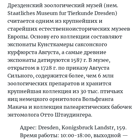
Дрезденский зоологический музей (нем.
Staatliches Museum fur Tierkunde Dresden)
считается одним из крупнейших и
старейших естественноисторических музеев
Европы. Основу его коллекции составляют
экспонаты Кунсткамеры саксонского
курфюрста Августа, а самые древние
экспонаты датируются 1587 г. В музее,
открытом в 1728 г. по приказу Августа
Сильного, содержится более, чем 6 млн
зоологических препаратов и хранится
крупнейшая коллекция из 30 тыс. птичьих
яиц немецкого орнитолога Вольфганга
Макача и коллекция палеарктических бабочек
энтомолога Отто Штаудингера.
Адрес: Dresden, Konigsbruck Landstr, 159.
Время работы: 10:00-18:00, выходной —