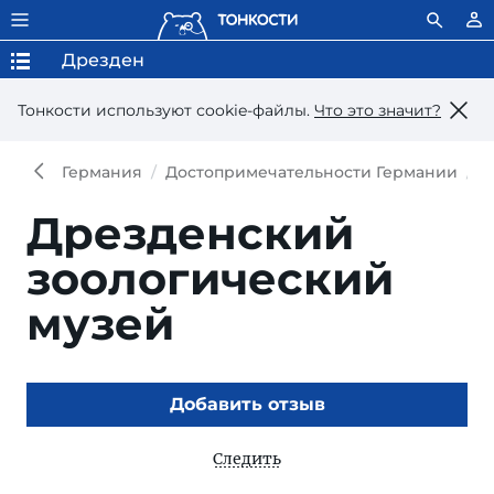
Дрезден
Тонкости используют сookie-файлы.
Что это значит?
Германия
Достопримечательности Германии
Д
Дрезденский
зоологический
музей
Добавить отзыв
Следить