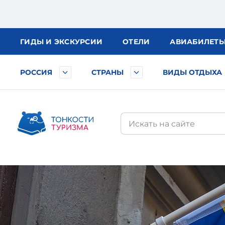
ГИДЫ
И ЭКСКУРСИИ
ОТЕЛИ
АВИА
БИЛЕТ
РОССИЯ
СТРАНЫ
ВИДЫ ОТДЫХА