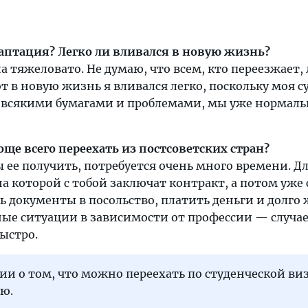
аптация? Легко ли вливался в новую жизнь?
 тяжеловато. Не думаю, что всем, кто переезжает, 
от в новую жизнь я вливался легко, поскольку моя с
 всякими бумагами и проблемами, мы уже нормаль
ще всего переехать из постсоветских стран?
ы ее получить, потребуется очень много времени. Д
на которой с тобой заключат контракт, а потом уже 
 документы в посольство, платить деньги и долго 
ные ситуации в зависимости от профессии — случае
ыстро.
и о том, что можно переехать по студенческой виз
аю.