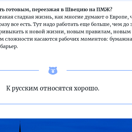
ть готовым, переезжая в Швецию на ПМЖ?
е такая сладкая жизнь, как многие думают о Европе, 
разу все есть. Тут надо работать еще больше, чем до 
ривыкать к новой жизни, новым правилам, новым
ном сложности касаются рабочих моментов: бумажн
барьер.
К русским относятся хорошо.