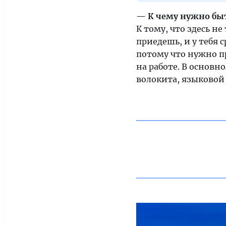
— К чему нужно бы
К тому, что здесь н
приедешь, и у тебя с
потому что нужно п
на работе. В основ
волокита, языковой 