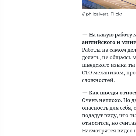
philcalvert
, Flickr
— На какую работу
английского и мин
Работы на самом дел
делать, не общаясь 
шведского языка ты 
СТО механиком, про
сложностей.
— Как шведы относя
Очень неплохо. Но 
опасность для себя, 
подадут виду, что 
относятся, но счита
Насмотрятся видео н