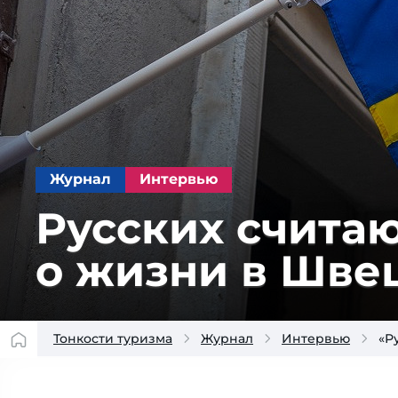
Журнал
Интервью
Русских считаю
о жизни в Шве
Тонкости туризма
Журнал
Интервью
«Р