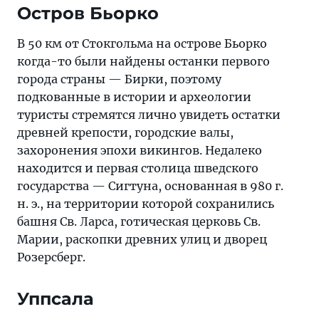
Остров Бьорко
В 50 км от Стокгольма на острове Бьорко
когда-то были найдены останки первого
города страны — Бирки, поэтому
подкованные в истории и археологии
туристы стремятся лично увидеть остатки
древней крепости, городские валы,
захоронения эпохи викингов. Недалеко
находится и первая столица шведского
государства — Сигтуна, основанная в 980 г.
н. э., на территории которой сохранились
башня Св. Ларса, готическая церковь Св.
Марии, раскопки древних улиц и дворец
Розерсберг.
Уппсала