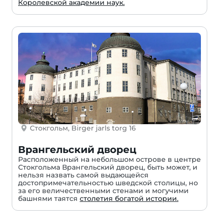
Королевской академии наук.
Стокгольм, Birger jarls torg 16
Врангельский дворец
Расположенный на небольшом острове в центре
Стокгольма Врангельский дворец, быть может, и
нельзя назвать самой выдающейся
достопримечательностью шведской столицы, но
за его величественными стенами и могучими
башнями таятся
столетия богатой истории.