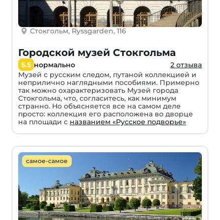
Стокгольм, Ryssgarden, 116
Городской музей Стокгольма
5.5
нормально
2 отзыва
Музей с русским следом, путаной коллекцией и
неприлично наглядными пособиями. Примерно
так можно охарактеризовать Музей города
Стокгольма, что, согласитесь, как минимум
странно. Но объясняется все на самом деле
просто: коллекция его расположена во дворце
на площади с
названием «Русское подворье»
самое-самое