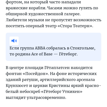
фортом, на который часто нападали
вражеские корабли. Часами можно гулять по
обширной художественной галерее.
Любители музыки не пропустят возможность
посетить оперный театр «Стора Театерн».
Если группа ABBA собралась в Стокгольме,
то родина Ace of Base — Гётеборг.
В центре площади Гётаплатсен находится
фонтан «Посейдон». На фоне исторических
зданий ратуши, артиллерийского арсенала
Крунхюсет и церкви Кристины яркий красно-
белый небоскреб «Гётеборг Уткикен»
выглядит ультрасовременно.