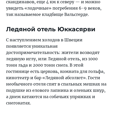
скандинавов, еще 4 км к северу — и можно
увидеть «лодочные» погребения 6-9 веков,
так называемое кладбище Вальсгерде.
Ледяной отель Юккасярви
С наступлением холодов в Швеции
появляется уникальная
достопримечательность: жители возводят
ледяную иглу, или Ледяной отель, из 1000
тонн льда и 2000 тонн снега. В этой
гостинице есть церковь, комната для гольфа,
кинотеатр и бар «Ледяной абсолют». Гости
необычного отеля спят в спальных мешках на
подушке из елового лапника и оленьих шкур,
а днем катаются на собачьих упряжках и
снегокатах.