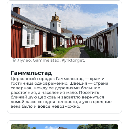
Лулео, Gammelstad, Kyrktorget, 1
Гаммельстад
Церковный городок Гаммельстад — храм и
гостиница одновременно. Швеция — страна
северная, между ее деревнями большие
расстояния, а населения мало. Посетить
ближайшую церковь и засветло вернуться
домой даже сегодня непросто, а уж в средние
века
было и вовсе невозможно.