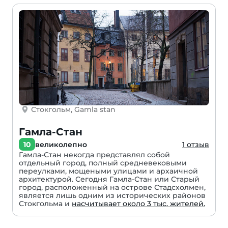
Стокгольм, Gamla stan
Гамла-Стан
10
великолепно
1 отзыв
Гамла-Стан некогда представлял собой
отдельный город, полный средневековыми
переулками, мощеными улицами и архаичной
архитектурой. Сегодня Гамла-Стан или Старый
город, расположенный на острове Стадсхолмен,
является лишь одним из исторических районов
Стокгольма и
насчитывает около 3 тыс. жителей.