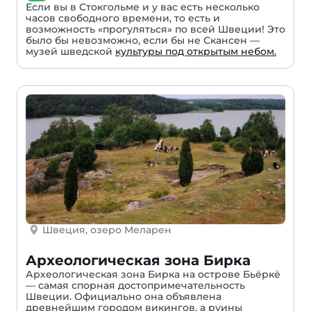
Если вы в Стокгольме и у вас есть несколько
часов свободного времени, то есть и
возможность «прогуляться» по всей Швеции! Это
было бы невозможно, если бы не Скансен —
музей шведской
культуры под открытым небом.
Швеция, озеро Меларен
Археологическая зона Бирка
Археологическая зона Бирка на острове Бьёркё
— самая спорная достопримечательность
Швеции. Официально она объявлена
древнейшим городом викингов, а руины