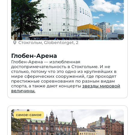
Стокгольм, Globentorget, 2
Глобен-Арена
Глобен-Арена — излюбленная
достопримечательность в Стокгольме. И не
столько, потому что это одно из крупнейших в
мире сферических сооружений, где проходят
престижные соревнования по разным видам
спорта, а также дают концерты
звезды мировой
величины.
самое-самое