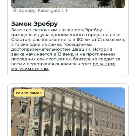
Эребру, Kansligatan, 1
Замок Эребру
Замок со сказочным названием Эребру —
цитадель и душа одноименного города на реке
Свартон, расположенного в 180 км от Стокгольма,
а также одна из самых посещаемых
достопримечательностей Швеции. История
замка начинается в 13 веке, и на протяжении
последних семисот лет он бдительно следит за
всеми переправляющимися через
реку к его
могучим стенам.
самое-самое