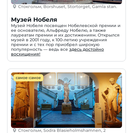
Стокгольм, Bоrshuset, Stortorget, Gamla stan.
Музей Нобеля
Музей Нобеля посвящен Нобелевской премии и
ее основателю, Альфреду Нобелю, а также
лауреатам премии и их достижениям. Открылся
музей в 2001 году, к 100-летию учреждения
премии и с тех пор приобрел широкую
популярность — ведь все
здесь достойно
восхищения!
самое-самое
Стокгольм, Sodra Blasieholmshamnen, 2