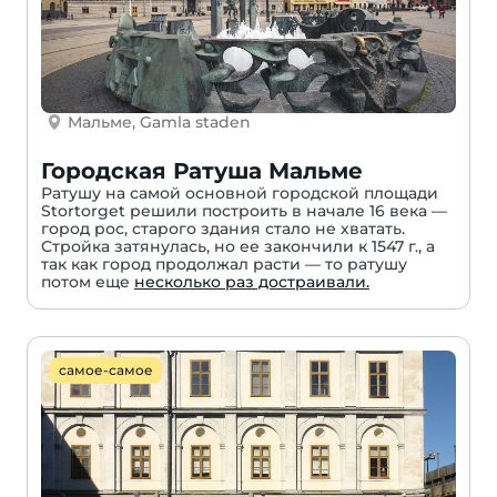
Мальме, Gamla staden
Городская Ратуша Мальме
Ратушу на самой основной городской площади
Stortorget решили построить в начале 16 века —
город рос, старого здания стало не хватать.
Стройка затянулась, но ее закончили к 1547 г., а
так как город продолжал расти — то ратушу
потом еще
несколько раз достраивали.
самое-самое