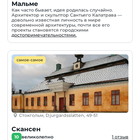
Мальме
Как часто бывает, идея родилась случайно.
Архитектор и скульптор Сантьяго Калатрава —
довольно известная личность в мире
современной архитектуры, почти все его
проекты становятся городскими
достопримечательностями.
самое-самое
Стокгольм, Djurgardsslatten, 49-51
Скансен
10
великолепно
1 отзыв