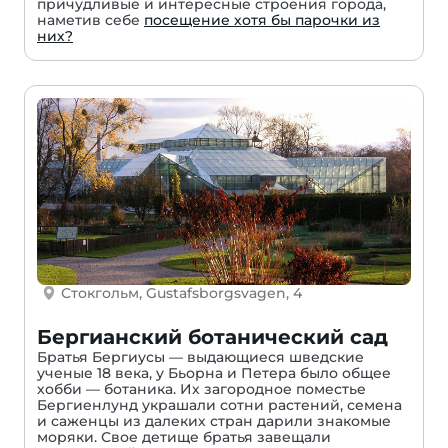
причудливые и интересные строения города,
наметив себе
посещение хотя бы парочки из
них?
Стокгольм, Gustafsborgsvagen, 4
Бергианский ботанический сад
Братья Бергиусы — выдающиеся шведские
ученые 18 века, у Бьорна и Петера было общее
хобби — ботаника. Их загородное поместье
Бергиенлунд украшали сотни растений, семена
и саженцы из далеких стран дарили знакомые
моряки. Свое детище братья завещали