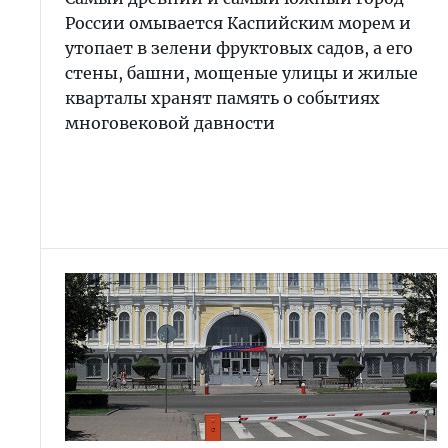
России омывается Каспийским морем и
утопает в зелени фруктовых садов, а его
стены, башни, мощеные улицы и жилые
кварталы хранят память о событиях
многовековой давности