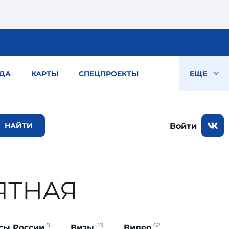
ДА
КАРТЫ
СПЕЦПРОЕКТЫ
ЕЩЕ
Войти
ЯТНАЯ
9
59
62
сы России
Визы
Видео