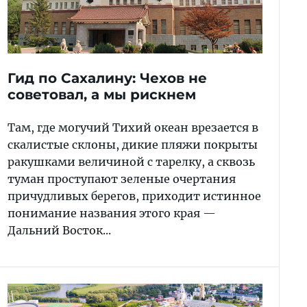
Гид по Сахалину: Чехов не
советовал, а мы рискнем
Там, где могучий Тихий океан врезается в
скалистые склоны, дикие пляжи покрыты
ракушками величиной с тарелку, а сквозь
туман проступают зеленые очертания
причудливых берегов, приходит истинное
понимание названия этого края —
Дальний Восток...