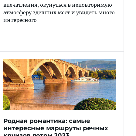
впечатления, окунуться в неповторимую
атмосферу здешних мест и увидеть много
интересного
Родная романтика: самые
интересные маршруты речных
круизов летом 2023