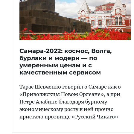
Самара-2022: космос, Волга,
бурлаки и модерн — по
умеренным ценам и с
качественным сервисом
Тарас Шевченко говорил о Самаре как о
«Приволжским Новом Орлеане», а при
Петре Алабине благодаря бурному
экономическому росту к ней прочно
пристало прозвище «Русский Чикаго»