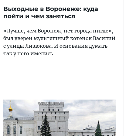
Выходные в Воронеже: куда
пойти и чем заняться
«Лучше, чем Воронеж, нет города нигде»,
был уверен мультяшный котенок Василий
с улицы Лизюкова. И основания думать
так у него имелись