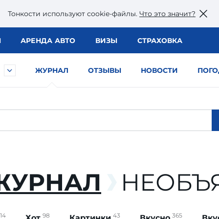
Тонкости используют сookie-файлы.
Что это значит?
Ы
АРЕНДА АВТО
ВИЗЫ
СТРАХОВКА
ЖУРНАЛ
ОТЗЫВЫ
НОВОСТИ
ПОГО
ЖУРНАЛ
НЕОБЪ
14
98
43
365
Хот
Картинки
Вкусно
Вку