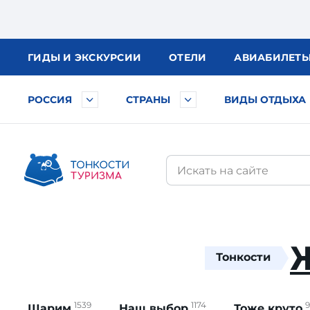
ГИДЫ
И ЭКСКУРСИИ
ОТЕЛИ
АВИА
БИЛЕТ
РОССИЯ
СТРАНЫ
ВИДЫ ОТДЫХА
Тонкости
1539
1174
9
Шарим
Наш выбор
Тоже круто