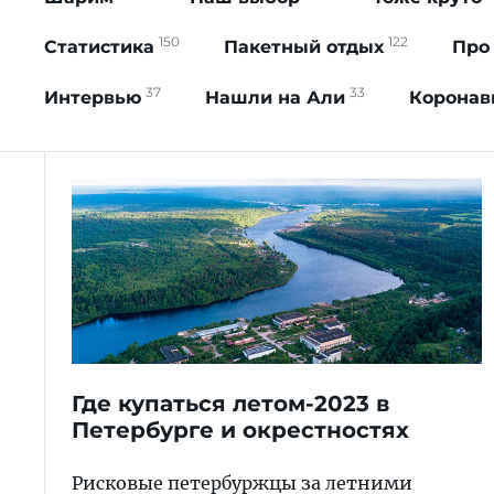
150
122
Статистика
Пакетный отдых
Про
37
33
Интервью
Нашли на Али
Коронав
Где купаться летом-2023 в
Петербурге и окрестностях
Рисковые петербуржцы за летними