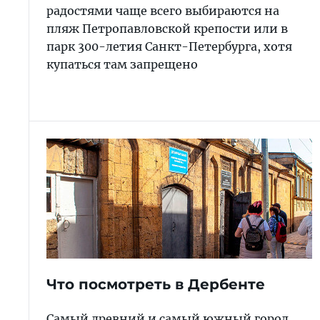
радостями чаще всего выбираются на
пляж Петропавловской крепости или в
парк 300-летия Санкт-Петербурга, хотя
купаться там запрещено
Что посмотреть в Дербенте
Самый древний и самый южный город