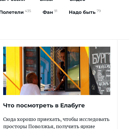
435
91
79
Полетели
Фан
Надо быть
Что посмотреть в Елабуге
Сюда хорошо приехать, чтобы исследовать
просторы Поволжья, получить яркие