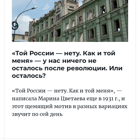
«Той России — нету. Как и той
меня» — у нас ничего не
осталось после революции. Или
осталось?
«Той России — нету. Как и той меня», —
написала Марина Цветаева еще в 1931 г., и
этот щемящий мотив в разных вариациях
звучит по сей день