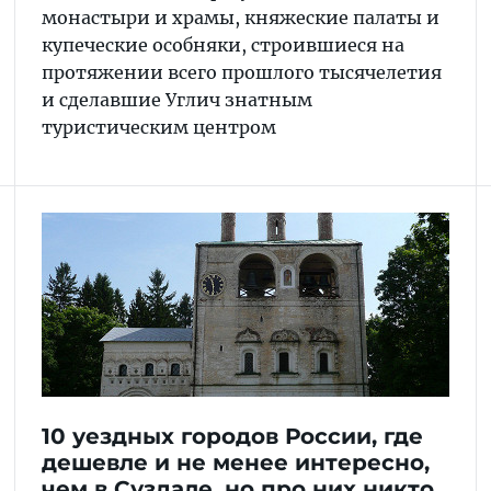
монастыри и храмы, княжеские палаты и
купеческие особняки, строившиеся на
протяжении всего прошлого тысячелетия
и сделавшие Углич знатным
туристическим центром
10 уездных городов России, где
дешевле и не менее интересно,
чем в Суздале, но про них никто