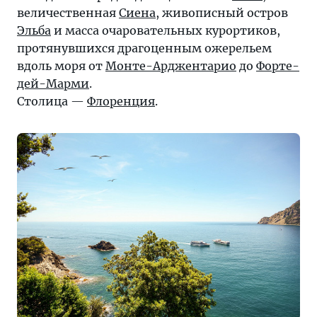
величественная
Сиена
, живописный остров
Эльба
и масса очаровательных курортиков,
протянувшихся драгоценным ожерельем
вдоль моря от
Монте-Арджентарио
до
Форте-
дей-Марми
.
Столица —
Флоренция
.