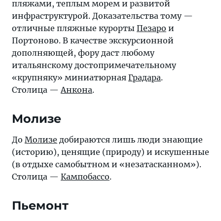
пляжами, теплым морем и развитой
инфраструктурой. Доказательства тому —
отличные пляжные курорты
Пезаро
и
Портоново. В качестве экскурсионной
дополняющей, фору даст любому
итальянскому достопримечательному
«крупняку» миниатюрная
Градара
.
Столица —
Анкона
.
Молизе
До
Молизе
добираются лишь люди знающие
(историю), ценящие (природу) и искушенные
(в отдыхе самобытном и «незатасканном»).
Столица —
Кампобассо
.
Пьемонт