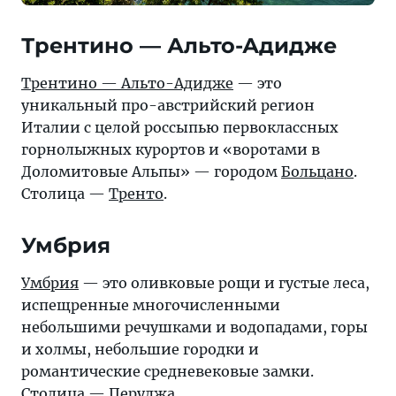
Трентино — Альто-Адидже
Трентино — Альто-Адидже
— это
уникальный про-австрийский регион
Италии с целой россыпью первоклассных
горнолыжных курортов и «воротами в
Доломитовые Альпы» — городом
Больцано
.
Столица —
Тренто
.
Умбрия
Умбрия
— это оливковые рощи и густые леса,
испещренные многочисленными
небольшими речушками и водопадами, горы
и холмы, небольшие городки и
романтические средневековые замки.
Столица —
Перуджа
.