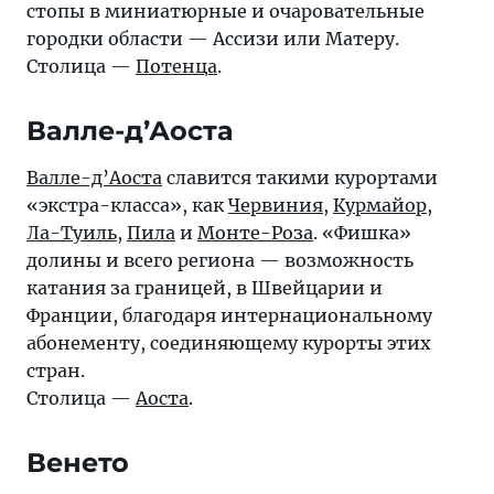
стопы в миниатюрные и очаровательные
городки области — Ассизи или Матеру.
Столица —
Потенца
.
Валле-д’Аоста
Валле-д’Аоста
славится такими курортами
«экстра-класса», как
Червиния
,
Курмайор
,
Ла-Туиль
,
Пила
и
Монте-Роза
. «Фишка»
долины и всего региона — возможность
катания за границей, в Швейцарии и
Франции, благодаря интернациональному
абонементу, соединяющему курорты этих
стран.
Столица —
Аоста
.
Венето