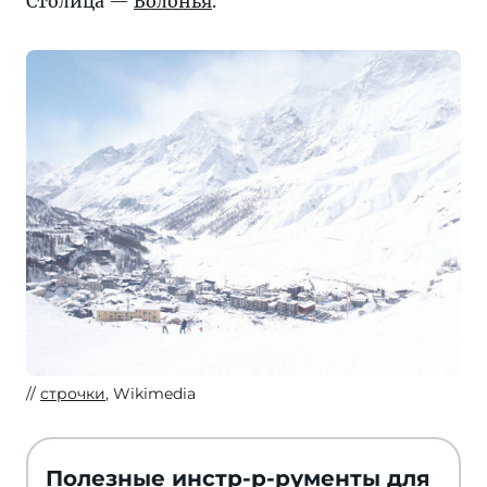
Столица —
Болонья
.
строчки
, Wikimedia
Полезные инстр-р-рументы для