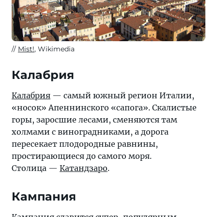
Mist!
, Wikimedia
Калабрия
Калабрия
— самый южный регион Италии,
«носок» Апеннинского «сапога». Скалистые
горы, заросшие лесами, сменяются там
холмами с виноградниками, а дорога
пересекает плодородные равнины,
простирающиеся до самого моря.
Столица —
Катандзаро
.
Кампания