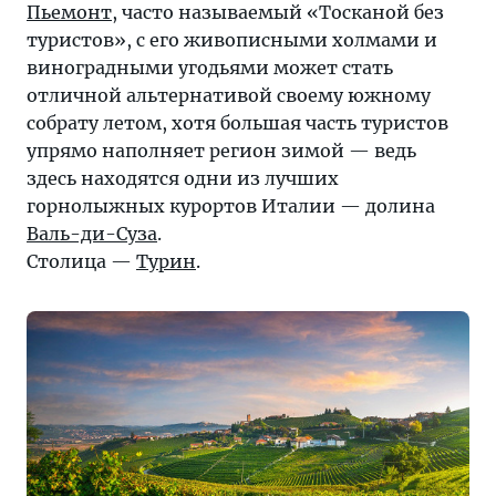
Пьемонт
, часто называемый «Тосканой без
туристов», с его живописными холмами и
виноградными угодьями может стать
отличной альтернативой своему южному
собрату летом, хотя большая часть туристов
упрямо наполняет регион зимой — ведь
здесь находятся одни из лучших
горнолыжных курортов Италии — долина
Валь-ди-Суза
.
Столица —
Турин
.