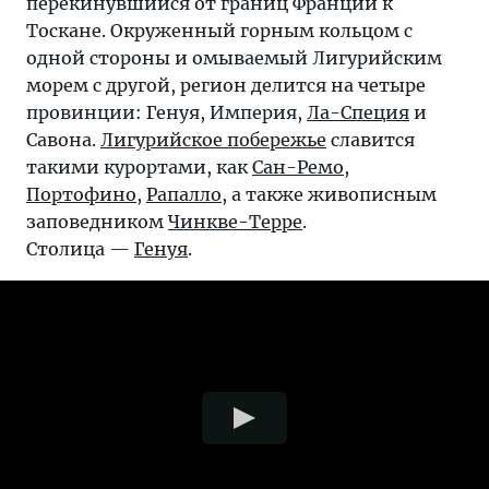
перекинувшийся от границ Франции к
Тоскане. Окруженный горным кольцом с
одной стороны и омываемый Лигурийским
морем с другой, регион делится на четыре
провинции: Генуя, Империя,
Ла-Специя
и
Савона.
Лигурийское побережье
славится
такими курортами, как
Сан-Ремо
,
Портофино
,
Рапалло
, а также живописным
заповедником
Чинкве-Терре
.
Столица —
Генуя
.