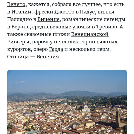
Венето
, кажется, собрала все лучшее, что есть
в Италии: фрески Джотто в
Падуе
, виллы
Палладио в
Виченце
, романтические легенды
в
Вероне
, средневековые улочки в
Тревизо
. А
также сказочные пляжи
Венецианской
Ривьеры
, парочку неплохих горнолыжных
курортов, озеро
Гарда
и несколько терм.
Столица —
Венеция
.