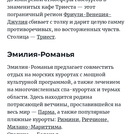
знаменитых кафе Триеста — этот
пограничный регион
Фриули-Венеция-
Джулия
сбивает с толку и дарит целую гамму
противоречивых, но восторженных чувств.
Столица —
Триест
.
Эмилия-Романья
Эмилия-Романья предлагает совместить
отдых на морских курортах с мощной
культурной программой, а также лечением
на многочисленных спа-курортах и термах
области. Здесь находится родина
потрясающей ветчины, прославившейся на
весь мир —
Парма
, а также популярные
пляжные курорты:
Римини
,
Риччионе
,
Милано-Мариттима
.