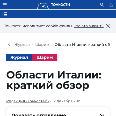
Тонкости используют сookie-файлы.
Что это значит?
Журнал
Шарим
Области Италии: краткий обзо
Журнал
Шарим
Области Италии:
краткий обзор
Редакция «Тонкостей»
• 12 декабря 2019
Поехать
в
Абруццо
Показать оглавление