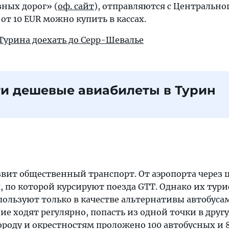
ных дорог» (
оф. сайт
), отправляются с Центральног
т 10 EUR можно купить в кассах.
 Турина доехать до Серр-Шевалье
и дешевые авиабилеты в Турин
звит общественный транспорт. От аэропорта через 
 по которой курсируют поезда GTT. Однако их тури
ользуют только в качестве альтернативы автобуса
е ходят регулярно, попасть из одной точки в друг
городу и окрестностям проложено 100 автобусных и 