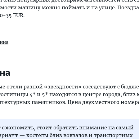
имости машину можно поймать и на улице. Поездка 
0-35 EUR.
рина
на
ные
отели
разной «звездности» соседствуют с бюд
остиницы 4* и 5* находятся в центре города, близ 
итектурных памятников. Цена двухместного номер
т сэкономить, стоит обратить внимание на самый
риант — хостелы близ вокзалов и транспортных