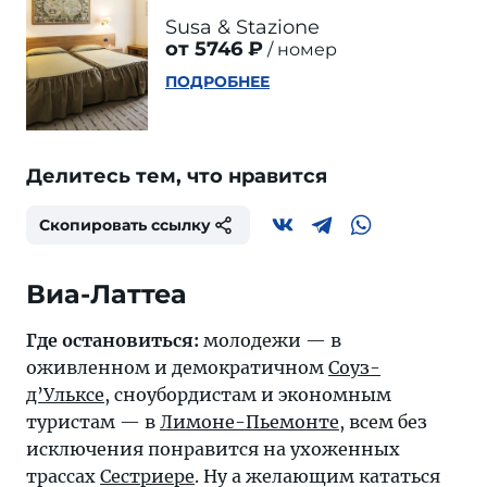
Susa & Stazione
от 5746 ₽
номер
ПОДРОБНЕЕ
Делитесь тем, что нравится
Скопировать ссылку
Виа-Латтеа
Где остановиться:
молодежи — в
оживленном и демократичном
Соуз-
д’Ульксе
, сноубордистам и экономным
туристам — в
Лимоне-Пьемонте
, всем без
исключения понравится на ухоженных
трассах
Сестриере
. Ну а желающим кататься