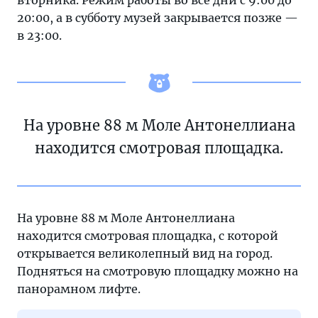
вторника. Режим работы во все дни с 9:00 до
20:00, а в субботу музей закрывается позже —
в 23:00.
На уровне 88 м Моле Антонеллиана
находится смотровая площадка.
На уровне 88 м Моле Антонеллиана
находится смотровая площадка, с которой
открывается великолепный вид на город.
Подняться на смотровую площадку можно на
панорамном лифте.