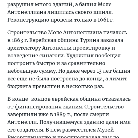
разрушил много зданий, а башня Моле
Антонеллиана лишилась своего шпиля.
Реконструкцию провели только в 1961 г.
Строительство Моле Антонеллиана началось
в 1863 г. Еврейская община Турина заказала
архитектору Антонелли проектировку и
возведение синагоги. Художник пообещал
построить быстро и за сравнительно
небольшую сумму. Но даже через 13 лет башня
все еще не была построена до конца, а лимит
бюджета превышен в несколько раз.
В конце-концов еврейская община отказалась
от финансирования здания. Строительство
завершили уже в 1889 г., после смерти
Антонелли. Получившемуся зданию дали имя
его создателя. В нем разместился Музей
Рисорджименто и просуществовал там до