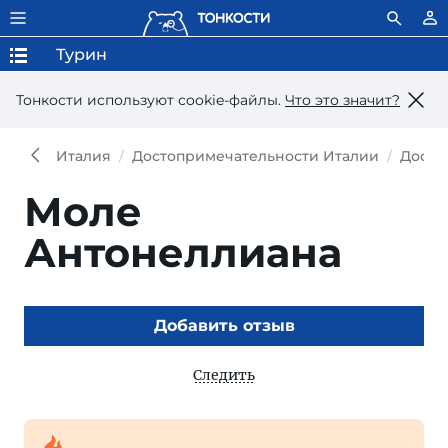
Турин
Тонкости используют сookie-файлы.
Что это значит?
Италия
Достопримечательности Италии
Досто
Моле
Антонеллиана
Добавить отзыв
Следить