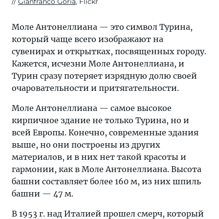
Gianfranco Goria
, Flickr
Моле Антонеллиана — это символ Турина,
который чаще всего изображают на
сувенирах и открытках, посвященных городу.
Кажется, исчезни Моле Антонеллиана, и
Турин сразу потеряет изрядную долю своей
очаровательности и притягательности.
Моле Антонеллиана — самое высокое
кирпичное здание не только Турина, но и
всей Европы. Конечно, современные здания
выше, но они построены из других
материалов, и в них нет такой красоты и
гармонии, как в Моле Антонеллиана. Высота
башни составляет более 160 м, из них шпиль
башни — 47 м.
В 1953 г. над Италией прошел смерч, который